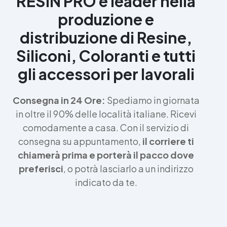
RESIN PRO è leader nella
produzione e
distribuzione di Resine,
Siliconi, Coloranti e tutti
gli accessori per lavorali
Consegna in 24 Ore:
Spediamo in giornata
in oltre il 90% delle località italiane. Ricevi
comodamente a casa. Con il servizio di
consegna su appuntamento,
il corriere ti
chiamerà prima e porterà il pacco dove
preferisci
, o potrà lasciarlo a un indirizzo
indicato da te.