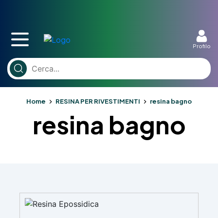
Profilo
Home
RESINA PER RIVESTIMENTI
resina bagno
resina bagno