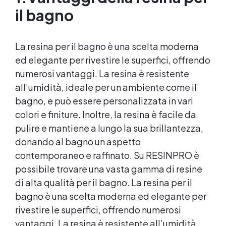
il bagno
La resina per il bagno è una scelta moderna
ed elegante per rivestire le superfici, offrendo
numerosi vantaggi. La resina è resistente
all’umidità, ideale per un ambiente come il
bagno, e può essere personalizzata in vari
colori e finiture. Inoltre, la resina è facile da
pulire e mantiene a lungo la sua brillantezza,
donando al bagno un aspetto
contemporaneo e raffinato. Su RESINPRO è
possibile trovare una vasta gamma di resine
di alta qualità per il bagno. La resina per il
bagno è una scelta moderna ed elegante per
rivestire le superfici, offrendo numerosi
vantaggi. La resina è resistente all’umidità,