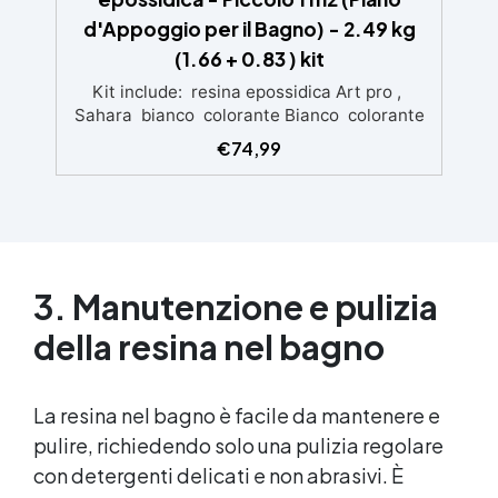
d'Appoggio per il Bagno) - 2.49 kg
(1.66 + 0.83 ) kit
Kit include: resina epossidica Art pro ,
Sahara bianco colorante Bianco colorante
Marrone Colorante Giallo OXIDE
€
74,99
3. Manutenzione e pulizia
della resina nel bagno
La resina nel bagno è facile da mantenere e
pulire, richiedendo solo una pulizia regolare
con detergenti delicati e non abrasivi. È