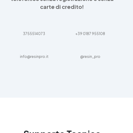
carte di credito!
3755514073
+39 0187 955108
info@resinpro.it
@resin_pro