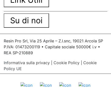
Su di noi
Resin Pro Srl, Via 25 Aprile – Z.I.snc, 19021 Arcola SP
P.IVA: 01473200119 • Capitale sociale 50000€ i.v •
REA SP-210889
Informativa sulla privacy
|
Cookie Policy
|
Cookie
Policy UE