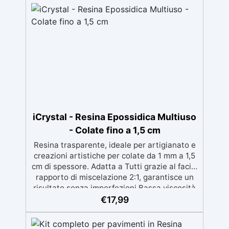
iCrystal - Resina Epossidica Multiuso
- Colate fino a 1,5 cm
Resina trasparente, ideale per artigianato e
creazioni artistiche per colate da 1 mm a 1,5
cm di spessore. Adatta a Tutti grazie al facile
rapporto di miscelazione 2:1, garantisce un
risultato senza imperfezioni Bassa viscosità
per colate senza bolle, compatibile con
€
17,99
legno, silicone, vetro, metallo e altri
materiali. Certificata post-catalisi atossica e