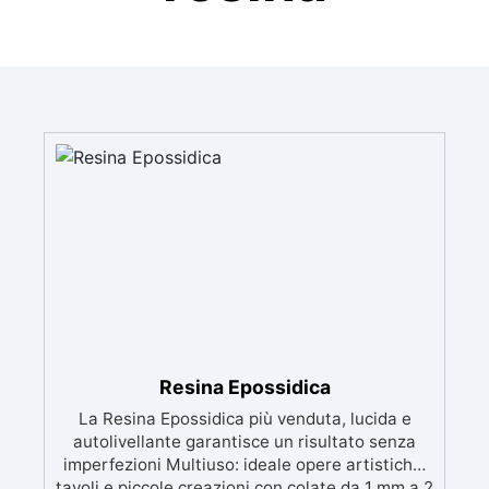
Resina Epossidica
La Resina Epossidica più venduta, lucida e
autolivellante garantisce un risultato senza
imperfezioni Multiuso: ideale opere artistiche,
tavoli e piccole creazioni con colate da 1 mm a 2