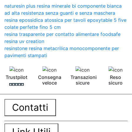
naturesin plus resina minerale bi componente bianca
ad alta resistenza senza guanti e senza maschera
resina epossidica atossica per tavoli epoxytable 5 five
colate perfette fino 5 cm
resina trasparente per contatto alimentare foodsafe
resina uv creation
resinstone resina metacrilica monocomponente per
pavimenti stampati
Trustpilot
Consegna
Transazioni
Reso
veloce
sicure
sicuro
Contatti
Link Utili