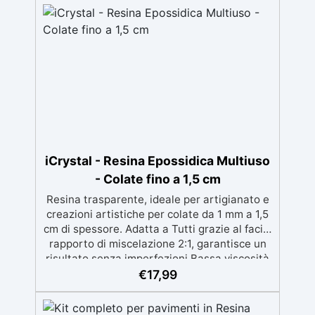
iCrystal - Resina Epossidica Multiuso
- Colate fino a 1,5 cm
Resina trasparente, ideale per artigianato e
creazioni artistiche per colate da 1 mm a 1,5
cm di spessore. Adatta a Tutti grazie al facile
rapporto di miscelazione 2:1, garantisce un
risultato senza imperfezioni Bassa viscosità
per colate senza bolle, compatibile con
€
17,99
legno, silicone, vetro, metallo e altri
materiali. Certificata post-catalisi atossica e