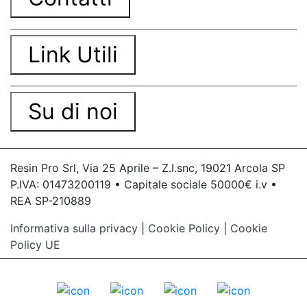
Link Utili
Su di noi
Resin Pro Srl, Via 25 Aprile – Z.I.snc, 19021 Arcola SP
P.IVA: 01473200119 • Capitale sociale 50000€ i.v •
REA SP-210889
Informativa sulla privacy
|
Cookie Policy
|
Cookie
Policy UE