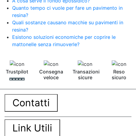
A cosa serve il fondo epossidico?
Quanto tempo ci vuole per fare un pavimento in
resina?
Quali sostanze causano macchie su pavimenti in
resina?
Esistono soluzioni economiche per coprire le
mattonelle senza rimuoverle?
Trustpilot
Consegna
Transazioni
Reso
veloce
sicure
sicuro
Contatti
Link Utili