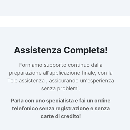
Assistenza Completa!
Forniamo supporto continuo dalla
preparazione all'applicazione finale, con la
Tele assistenza , assicurando un'esperienza
senza problemi.
Parla con uno specialista e fai un ordine
telefonico senza registrazione e senza
carte di credito!