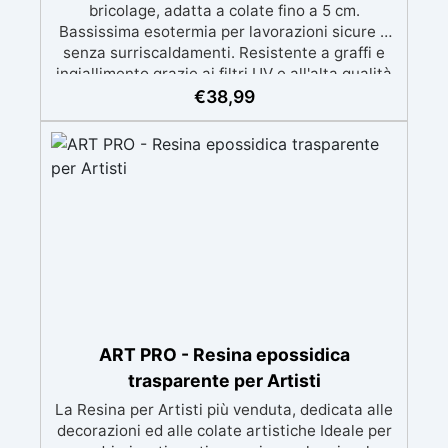
bricolage, adatta a colate fino a 5 cm.
Bassissima esotermia per lavorazioni sicure e
senza surriscaldamenti. Resistente a graffi e
ingiallimento grazie ai filtri UV e all'alta qualità
meccanica. Bassa viscosità per eliminare bolle
€
38,99
d'aria e ottenere finiture lisce. Sicura, atossica,
BPA/VOC free e certificata per il contatto
prolungato con la pelle.
ART PRO - Resina epossidica
trasparente per Artisti
La Resina per Artisti più venduta, dedicata alle
decorazioni ed alle colate artistiche Ideale per