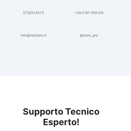
3755514073
+39 0187 955108
info@resinpro.it
@resin_pro
Supporto Tecnico
Esperto!