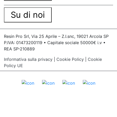
Su di noi
Resin Pro Srl, Via 25 Aprile – Z.I.snc, 19021 Arcola SP
P.IVA: 01473200119 • Capitale sociale 50000€ i.v •
REA SP-210889
Informativa sulla privacy
|
Cookie Policy
|
Cookie
Policy UE