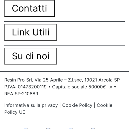
Contatti
Link Utili
Su di noi
Resin Pro Srl, Via 25 Aprile – Z.I.snc, 19021 Arcola SP
P.IVA: 01473200119 • Capitale sociale 50000€ i.v •
REA SP-210889
Informativa sulla privacy
|
Cookie Policy
|
Cookie
Policy UE