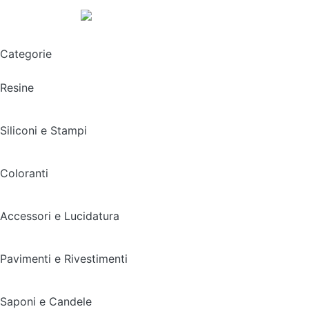
Spedizione gratuita sopra i 49,90€
Categorie
Resine
Siliconi e Stampi
Coloranti
Accessori e Lucidatura
Pavimenti e Rivestimenti
Saponi e Candele