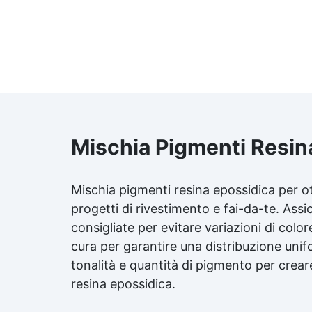
Mischia Pigmenti Resin
Mischia pigmenti resina epossidica per ot
progetti di rivestimento e fai-da-te. Assi
consigliate per evitare variazioni di colo
cura per garantire una distribuzione unif
tonalità e quantità di pigmento per creare 
resina epossidica.