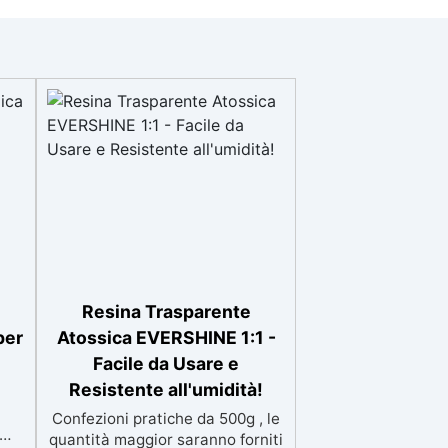
Resina Trasparente
per
Atossica EVERSHINE 1:1 -
Facile da Usare e
Resistente all'umidità!
Confezioni pratiche da 500g , le
quantità maggior saranno forniti