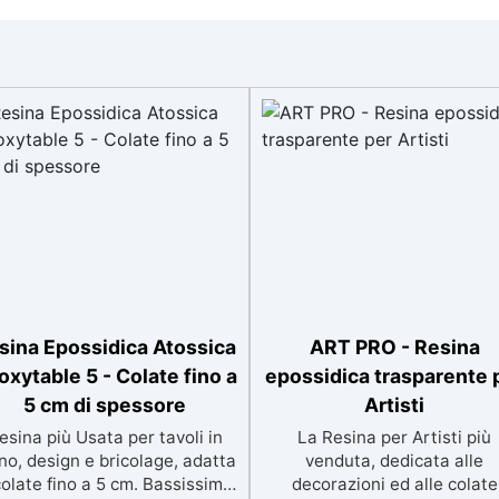
sina Epossidica Atossica
ART PRO - Resina
oxytable 5 - Colate fino a
epossidica trasparente 
5 cm di spessore
Artisti
esina più Usata per tavoli in
La Resina per Artisti più
no, design e bricolage, adatta
venduta, dedicata alle
colate fino a 5 cm. Bassissima
decorazioni ed alle colate