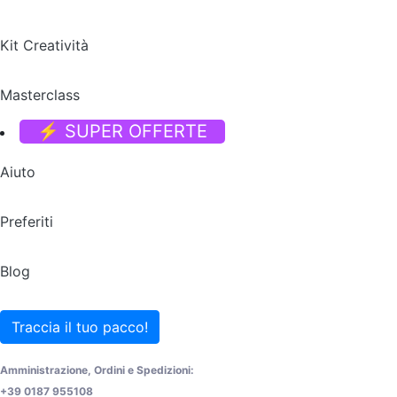
Kit Creatività
Masterclass
⚡ SUPER OFFERTE
Aiuto
Preferiti
Blog
Traccia il tuo pacco!
Amministrazione, Ordini e Spedizioni:
+39 0187 955108