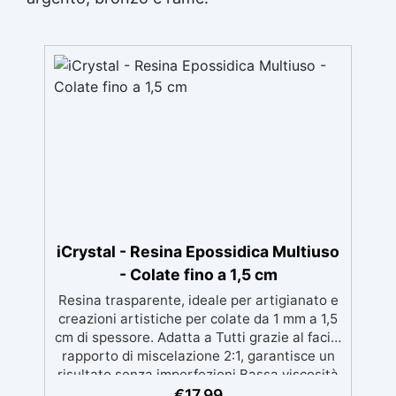
iCrystal - Resina Epossidica Multiuso
- Colate fino a 1,5 cm
Resina trasparente, ideale per artigianato e
creazioni artistiche per colate da 1 mm a 1,5
cm di spessore. Adatta a Tutti grazie al facile
rapporto di miscelazione 2:1, garantisce un
risultato senza imperfezioni Bassa viscosità
per colate senza bolle, compatibile con
€
17,99