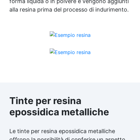
forma liquida o in polvere e vengono aggiunti
alla resina prima del processo di indurimento.
Tinte per resina
epossidica metalliche
Le
tinte per resina
epossidica metalliche
offrono la possibilità di conferire un aspetto