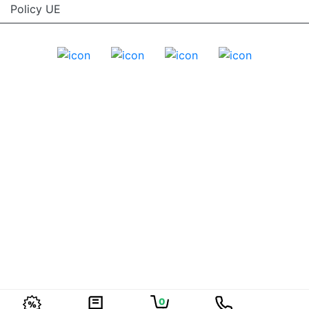
Policy UE
0