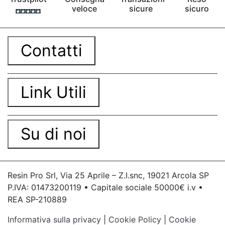
veloce
sicure
sicuro
Contatti
Link Utili
Su di noi
Resin Pro Srl, Via 25 Aprile – Z.I.snc, 19021 Arcola SP
P.IVA: 01473200119 • Capitale sociale 50000€ i.v •
REA SP-210889
Informativa sulla privacy
|
Cookie Policy
|
Cookie