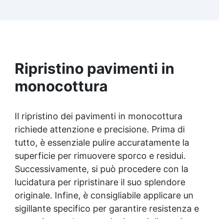
contatto con la pelle, Bpa Free e senza Solventi
(Voc Free) Superficie lucida, autolivellante e
con filtri UV anti-ingiallimento per una finitura
durevole e brillante.
Ripristino pavimenti in
monocottura
Il ripristino dei pavimenti in monocottura
richiede attenzione e precisione. Prima di
tutto, è essenziale pulire accuratamente la
superficie per rimuovere sporco e residui.
Successivamente, si può procedere con la
lucidatura per ripristinare il suo splendore
originale. Infine, è consigliabile applicare un
sigillante specifico per garantire resistenza e