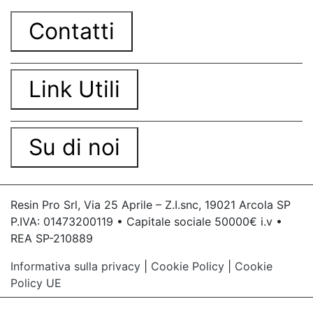
Contatti
Link Utili
Su di noi
Resin Pro Srl, Via 25 Aprile – Z.I.snc, 19021 Arcola SP
P.IVA: 01473200119 • Capitale sociale 50000€ i.v •
REA SP-210889
Informativa sulla privacy
|
Cookie Policy
|
Cookie
Policy UE