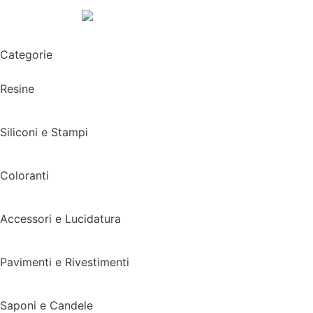
Spedizione gratuita sopra i 49,90€
Categorie
Resine
Siliconi e Stampi
Coloranti
Accessori e Lucidatura
Pavimenti e Rivestimenti
Saponi e Candele