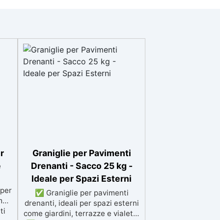
r
Graniglie per Pavimenti
e
Drenanti - Sacco 25 kg -
Ideale per Spazi Esterni
 per
✅ Graniglie per pavimenti
me
drenanti, ideali per spazi esterni
ti
come giardini, terrazze e vialetti.