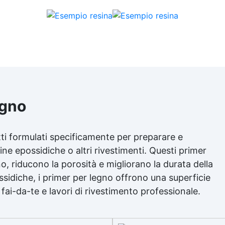
egno
tti formulati specificamente per preparare e
ine epossidiche o altri rivestimenti. Questi primer
no, riducono la porosità e migliorano la durata della
ssidiche, i primer per legno offrono una superficie
i fai-da-te e lavori di rivestimento professionale.