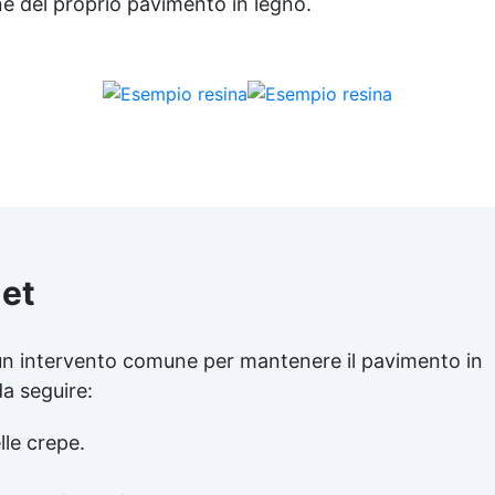
ne del proprio pavimento in legno.
uet
 un intervento comune per mantenere il pavimento in
a seguire:
lle crepe.