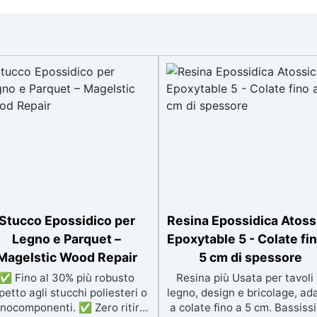
Stucco Epossidico per
Resina Epossidica Atoss
Legno e Parquet –
Epoxytable 5 - Colate fin
Magelstic Wood Repair
5 cm di spessore
✅ Fino al 30% più robusto
Resina più Usata per tavoli 
spetto agli stucchi poliesteri o
legno, design e bricolage, ad
nocomponenti. ✅ Zero ritiro:
a colate fino a 5 cm. Bassiss