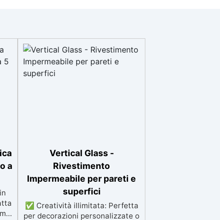
ica
Vertical Glass -
o a
Rivestimento
Impermeabile per pareti e
superfici
in
atta
✅ Creatività illimitata: Perfetta
ima
per decorazioni personalizzate o