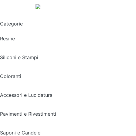
Spedizione gratuita sopra i 49,90€
Categorie
Resine
Siliconi e Stampi
Coloranti
Accessori e Lucidatura
Pavimenti e Rivestimenti
Saponi e Candele