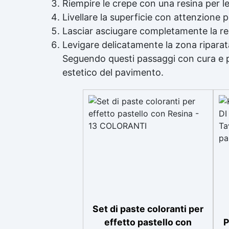
Riempire le crepe con una
resina per l
Livellare la superficie con attenzione p
Lasciar asciugare completamente la re
Levigare delicatamente la zona riparata
Seguendo questi passaggi con cura e pr
estetico del pavimento.
Set di paste coloranti per
effetto pastello con
P