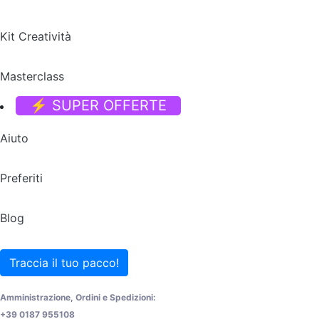
Kit Creatività
Masterclass
⚡ SUPER OFFERTE
Aiuto
Preferiti
Blog
Traccia il tuo pacco!
Amministrazione, Ordini e Spedizioni:
+39 0187 955108