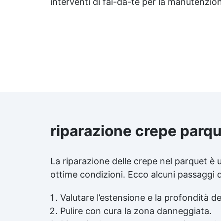
interventi di fai-da-te per la manutenzio
riparazione crepe parq
La riparazione delle crepe nel parquet è
ottime condizioni. Ecco alcuni passaggi d
Valutare l’estensione e la profondità de
Pulire con cura la zona danneggiata.