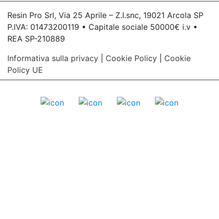
Resin Pro Srl, Via 25 Aprile – Z.I.snc, 19021 Arcola SP
P.IVA: 01473200119 • Capitale sociale 50000€ i.v •
REA SP-210889
Informativa sulla privacy
|
Cookie Policy
|
Cookie
Policy UE