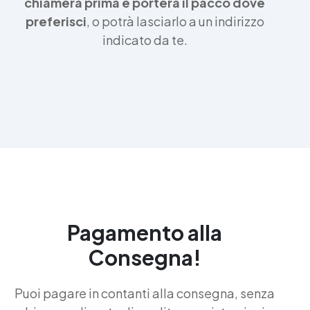
chiamerà prima e porterà il pacco dove
preferisci
, o potrà lasciarlo a un indirizzo
indicato da te.
Pagamento alla
Consegna!
Puoi pagare in contanti alla consegna, senza