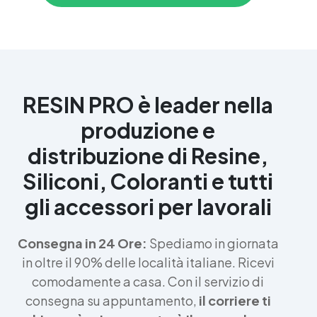
RESIN PRO è leader nella
produzione e
distribuzione di Resine,
Siliconi, Coloranti e tutti
gli accessori per lavorali
Consegna in 24 Ore:
Spediamo in giornata
in oltre il 90% delle località italiane. Ricevi
comodamente a casa. Con il servizio di
consegna su appuntamento,
il corriere ti