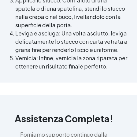
Applica lo stucco: Con l’aiuto di una
spatola o di una spatolina, stendi lo stucco
nella crepa o nel buco, livellandolo con la
superficie della porta.
Leviga e asciuga: Una volta asciutto, leviga
delicatamente lo stucco con carta vetrata a
grana fine per renderlo liscio e uniforme.
Vernicia: Infine, vernicia la zona riparata per
ottenere un risultato finale perfetto.
Assistenza Completa!
Forniamo supporto continuo dalla