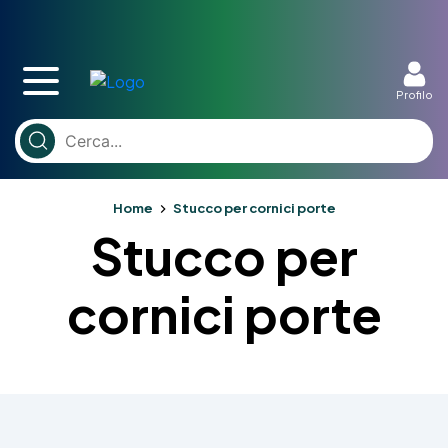
Profilo
Home
Stucco per cornici porte
Stucco per
cornici porte