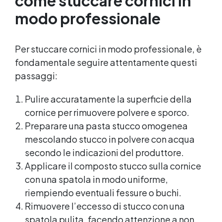
come stuccare cornici in
modo professionale
Per stuccare cornici in modo professionale, è
fondamentale seguire attentamente questi
passaggi:
Pulire accuratamente la superficie della
cornice per rimuovere polvere e sporco.
Preparare una pasta stucco omogenea
mescolando stucco in polvere con acqua
secondo le indicazioni del produttore.
Applicare il composto stucco sulla cornice
con una spatola in modo uniforme,
riempiendo eventuali fessure o buchi.
Rimuovere l’eccesso di stucco con una
spatola pulita, facendo attenzione a non