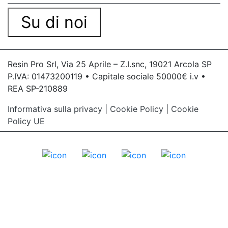
Su di noi
Resin Pro Srl, Via 25 Aprile – Z.I.snc, 19021 Arcola SP
P.IVA: 01473200119 • Capitale sociale 50000€ i.v •
REA SP-210889
Informativa sulla privacy
|
Cookie Policy
|
Cookie
Policy UE