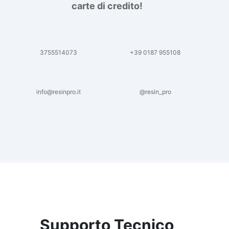
carte di credito!
3755514073
+39 0187 955108
info@resinpro.it
@resin_pro
Supporto Tecnico