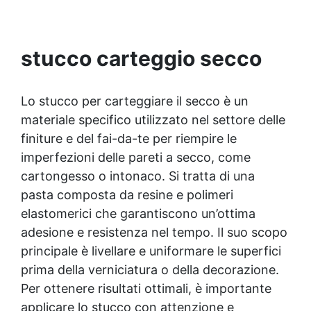
e una fluidità elevata, garantisce dettagli
precisi e una facile estrazione dei modelli.
stucco carteggio secco
Lo stucco per carteggiare il secco è un
materiale specifico utilizzato nel settore delle
finiture e del fai-da-te per riempire le
imperfezioni delle pareti a secco, come
cartongesso o intonaco. Si tratta di una
pasta composta da resine e polimeri
elastomerici che garantiscono un’ottima
adesione e resistenza nel tempo. Il suo scopo
principale è livellare e uniformare le superfici
prima della verniciatura o della decorazione.
Per ottenere risultati ottimali, è importante
applicare lo stucco con attenzione e