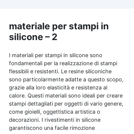
versatile, pronta in soli 30 minuti per
creazioni rapide e personalizzabili.
materiale per stampi in
silicone – 2
I materiali per stampi in silicone sono
fondamentali per la realizzazione di stampi
flessibili e resistenti. Le resine siliconiche
sono particolarmente adatte a questo scopo,
grazie alla loro elasticità e resistenza al
calore. Questi materiali sono ideali per creare
stampi dettagliati per oggetti di vario genere,
come gioielli, oggettistica artistica o
decorazioni. I rivestimenti in silicone
garantiscono una facile rimozione