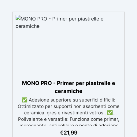
MONO PRO - Primer per piastrelle e
ceramiche
✅ Adesione superiore su superfici difficili:
Ottimizzato per supporti non assorbenti come
ceramica, gres e rivestimenti vetrosi. ✅
Polivalente e versatile: Funziona come primer,
impregnante, antipolvere e ponte di adesione
per superfici minerali e calcestruzzo. ✅
€
21,99