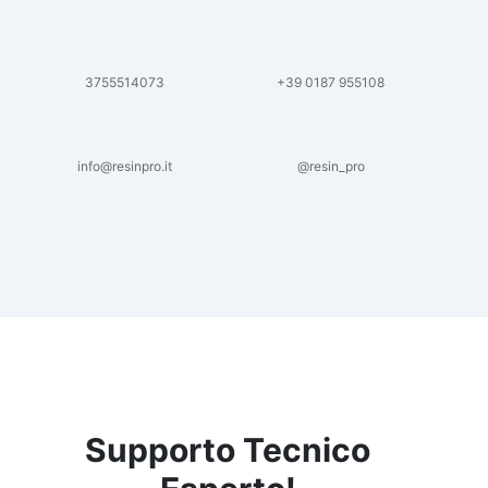
3755514073
+39 0187 955108
info@resinpro.it
@resin_pro
Supporto Tecnico