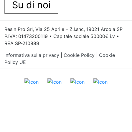
Su di noi
Resin Pro Srl, Via 25 Aprile – Z.I.snc, 19021 Arcola SP
P.IVA: 01473200119 • Capitale sociale 50000€ i.v •
REA SP-210889
Informativa sulla privacy
|
Cookie Policy
|
Cookie
Policy UE