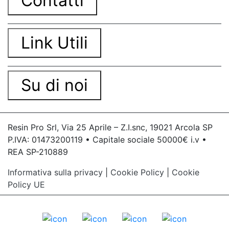
Contatti
Link Utili
Su di noi
Resin Pro Srl, Via 25 Aprile – Z.I.snc, 19021 Arcola SP
P.IVA: 01473200119 • Capitale sociale 50000€ i.v •
REA SP-210889
Informativa sulla privacy
|
Cookie Policy
|
Cookie
Policy UE