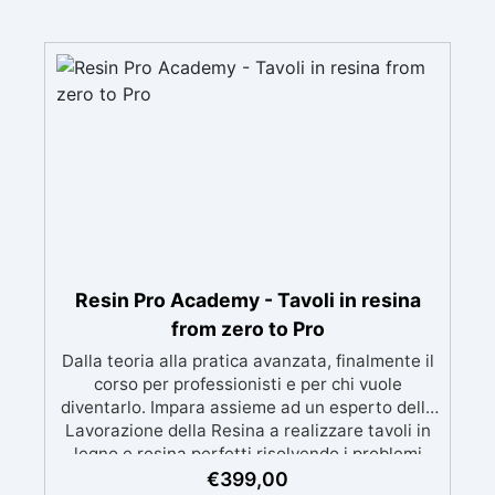
Resin Pro Academy - Tavoli in resina
from zero to Pro
Dalla teoria alla pratica avanzata, finalmente il
corso per professionisti e per chi vuole
diventarlo. Impara assieme ad un esperto della
Lavorazione della Resina a realizzare tavoli in
legno e resina perfetti risolvendo i problemi
relativi a: Bolle d’aria difficili da eliminare
€
399,00