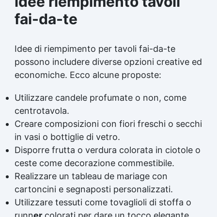
idee riempimento tavoli
fai-da-te
Idee di riempimento per tavoli fai-da-te
possono includere diverse opzioni creative ed
economiche. Ecco alcune proposte:
Utilizzare candele profumate o non, come
centrotavola.
Creare composizioni con fiori freschi o secchi
in vasi o bottiglie di vetro.
Disporre frutta o verdura colorata in ciotole o
ceste come decorazione commestibile.
Realizzare un tableau de mariage con
cartoncini e segnaposti personalizzati.
Utilizzare tessuti come tovaglioli di stoffa o
runn
er
colorati per dare un tocco elegante.