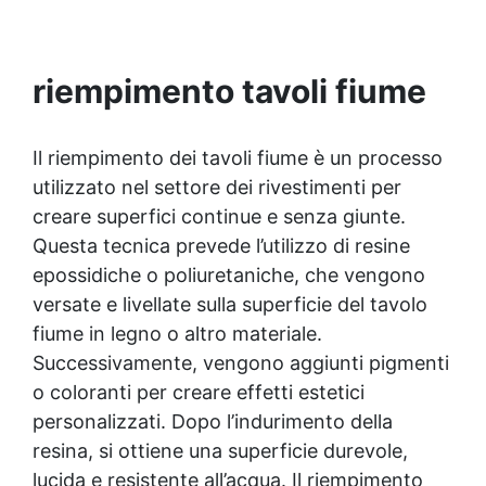
e una fluidità elevata, garantisce dettagli
precisi e una facile estrazione dei modelli.
riempimento tavoli fiume
Il riempimento dei tavoli fiume è un processo
utilizzato nel settore dei rivestimenti per
creare superfici continue e senza giunte.
Questa tecnica prevede l’utilizzo di resine
epossidiche o poliuretaniche, che vengono
versate e livellate sulla superficie del tavolo
fiume in legno o altro materiale.
Successivamente, vengono aggiunti pigmenti
o coloranti per creare effetti estetici
personalizzati. Dopo l’indurimento della
resina, si ottiene una superficie durevole,
lucida e resistente all’acqua. Il riempimento