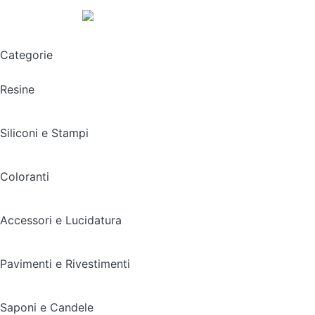
Spedizione gratuita sopra i 49,90€
Categorie
Resine
Siliconi e Stampi
Coloranti
Accessori e Lucidatura
Pavimenti e Rivestimenti
Saponi e Candele