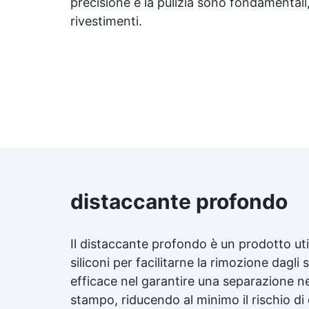
precisione e la pulizia sono fondamentali,
rivestimenti.
distaccante profondo
Il distaccante profondo è un prodotto util
siliconi per facilitarne la rimozione dagl
efficace nel garantire una separazione net
stampo, riducendo al minimo il rischio d