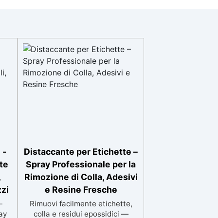
 -
Distaccante per Etichette –
te
Spray Professionale per la
,
Rimozione di Colla, Adesivi
zzi
e Resine Fresche
-
Rimuovi facilmente etichette,
ay
colla e residui epossidici —