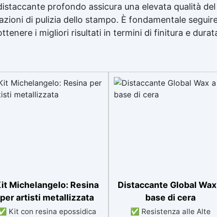
l distaccante profondo assicura una elevata qualità del
razioni di pulizia dello stampo. È fondamentale seguir
tenere i migliori risultati in termini di finitura e durat
it Michelangelo: Resina
Distaccante Global Wax
per artisti metallizzata
base di cera
✅ Kit con resina epossidica
✅ Resistenza alle Alte