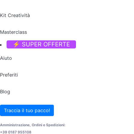
Kit Creatività
Masterclass
⚡ SUPER OFFERTE
Aiuto
Preferiti
Blog
Traccia il tuo pacco!
Amministrazione, Ordini e Spedizioni:
+39 0187 955108