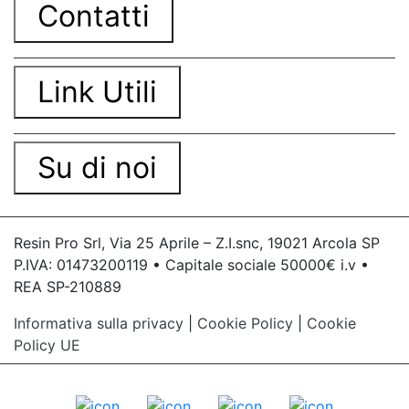
Contatti
Link Utili
Su di noi
Resin Pro Srl, Via 25 Aprile – Z.I.snc, 19021 Arcola SP
P.IVA: 01473200119 • Capitale sociale 50000€ i.v •
REA SP-210889
Informativa sulla privacy
|
Cookie Policy
|
Cookie
Policy UE