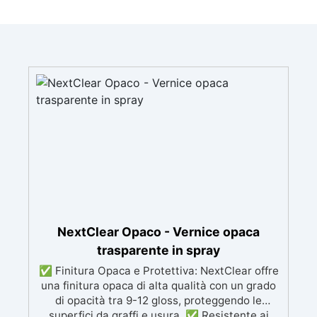
NextClear Opaco - Vernice opaca
trasparente in spray
✅ Finitura Opaca e Protettiva: NextClear offre
una finitura opaca di alta qualità con un grado
di opacità tra 9-12 gloss, proteggendo le
superfici da graffi e usura. ✅ Resistente ai