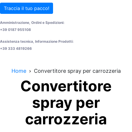
Traccia il tuo pacco!
Amministrazione, Ordini e Spedizioni:
+39 0187 955108
Assistenza tecnica, Informazione Prodotti:
+39 333 4819266
Home
Convertitore spray per carrozzeria
Convertitore
spray per
carrozzeria