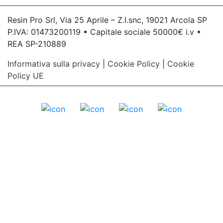
Resin Pro Srl, Via 25 Aprile – Z.I.snc, 19021 Arcola SP
P.IVA: 01473200119 • Capitale sociale 50000€ i.v •
REA SP-210889
Informativa sulla privacy
|
Cookie Policy
|
Cookie
Policy UE