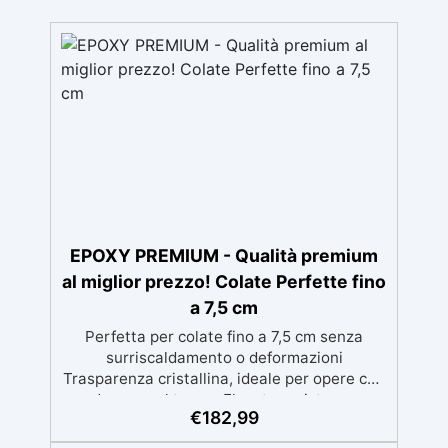
EPOXY PREMIUM - Qualità premium
al miglior prezzo! Colate Perfette fino
a 7,5 cm
Perfetta per colate fino a 7,5 cm senza
surriscaldamento o deformazioni
Trasparenza cristallina, ideale per opere che
durano nel tempo Elevata resistenza
€
182,99
meccanica contro graffi e usura, garantendo
un risultato duraturo Protezione anti-UV