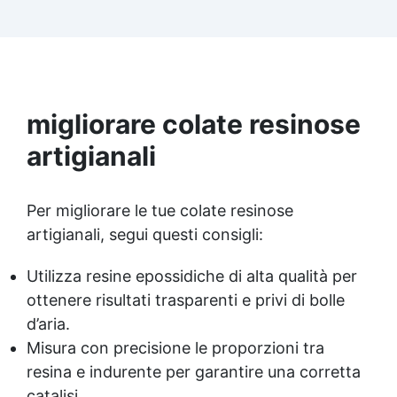
bolle Perfetta per grandi tavoli, opere artistiche
importanti e progetti di grandi spessori con
qualità eccellente
migliorare colate resinose
artigianali
Per migliorare le tue colate resinose
artigianali, segui questi consigli:
Utilizza resine epossidiche di alta qualità per
ottenere risultati trasparenti e privi di bolle
d’aria.
Misura con precisione le proporzioni tra
resina e indurente per garantire una corretta
catalisi.