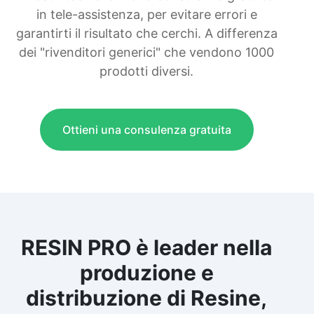
glicerina ottenuta da grassi animali.
in tele-assistenza, per evitare errori e
Documenti di Sicurezza (SDS) Test
garantirti il risultato che cerchi. A differenza
Dermatologico
dei "rivenditori generici" che vendono 1000
prodotti diversi.
Ottieni una consulenza gratuita
RESIN PRO è leader nella
produzione e
distribuzione di Resine,