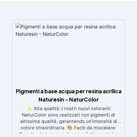
Pigmenti a base acqua per resina acrilica
Naturesin - NaturColor
✨ Alta qualità: I nostri nuovi coloranti
NaturColor sono realizzati con pigmenti di
altissima qualità, garantendo un’intensità di
colore straordinaria. 🎨 Facili da miscelare:
Questi colori si mescolano perfettamente tra