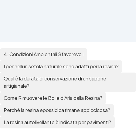
4. Condizioni Ambientali Sfavorevoli
I pennelli in setola naturale sono adatti per la resina?
Qual è la durata di conservazione di un sapone
artigianale?
Come Rimuovere le Bolle d’Aria dalla Resina?
Perché la resina epossidica rimane appiccicosa?
La resina autolivellante è indicata per pavimenti?