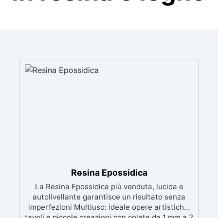
Resina Epossidica
La Resina Epossidica più venduta, lucida e
autolivellante garantisce un risultato senza
imperfezioni Multiuso: ideale opere artistiche,
tavoli e piccole creazioni con colate da 1 mm a 2