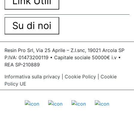
Link Utili
Su di noi
Resin Pro Srl, Via 25 Aprile – Z.I.snc, 19021 Arcola SP
P.IVA: 01473200119 • Capitale sociale 50000€ i.v •
REA SP-210889
Informativa sulla privacy
|
Cookie Policy
|
Cookie
Policy UE