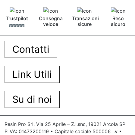
Trustpilot
Consegna
Transazioni
Reso
veloce
sicure
sicuro
Contatti
Link Utili
Su di noi
Resin Pro Srl, Via 25 Aprile – Z.I.snc, 19021 Arcola SP
P.IVA: 01473200119 • Capitale sociale 50000€ i.v •