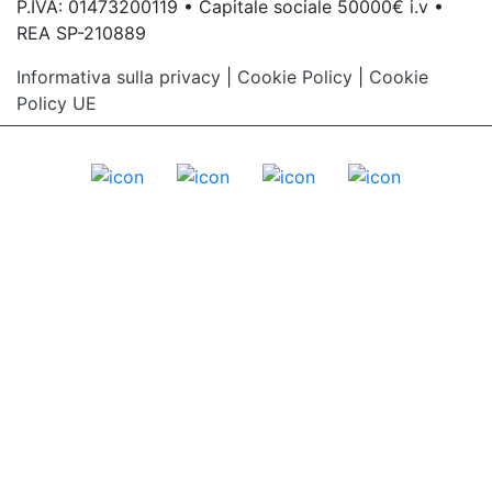
P.IVA: 01473200119 • Capitale sociale 50000€ i.v •
REA SP-210889
Informativa sulla privacy
|
Cookie Policy
|
Cookie
Policy UE