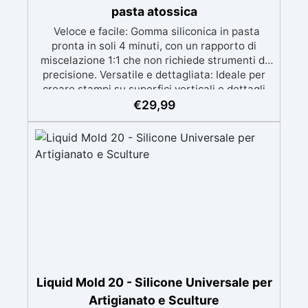
pasta atossica
Veloce e facile: Gomma siliconica in pasta
pronta in soli 4 minuti, con un rapporto di
miscelazione 1:1 che non richiede strumenti di
precisione. Versatile e dettagliata: Ideale per
creare stampi su superfici verticali e dettagli
intricati, compatibile con resine, gesso, cera,
€
29,99
metalli a bassa fusione, sapone e cemento.
Atossica e sicura: Formulazione inodore,
atossica e facile da maneggiare senza guanti o
mascherina. Alta resistenza e durabilità:
Consente oltre 50 tirature, con durezza Shore A
di 24 e minimo ritiro lineare (<0,1%). Pratica e
pulita: Antiaderente, non necessita di agenti
distaccanti né di pulizia degli strumenti dopo
l’uso.
Liquid Mold 20 - Silicone Universale per
Artigianato e Sculture