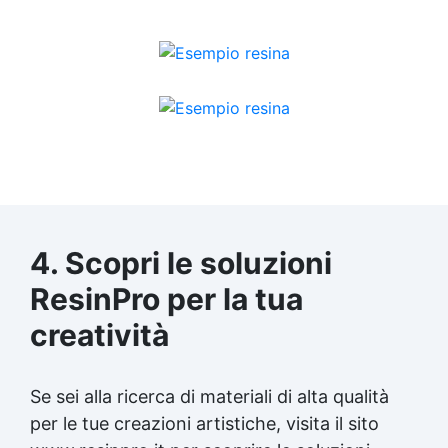
4. Scopri le soluzioni
ResinPro per la tua
creatività
Se sei alla ricerca di materiali di alta qualità
per le tue
creazioni artistiche
, visita il sito