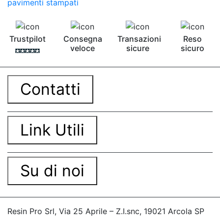
pavimenti stampati
Trustpilot
Consegna
Transazioni
Reso
veloce
sicure
sicuro
Contatti
Link Utili
Su di noi
Resin Pro Srl, Via 25 Aprile – Z.I.snc, 19021 Arcola SP