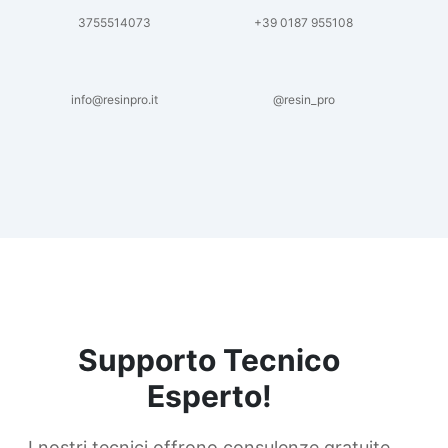
3755514073
+39 0187 955108
info@resinpro.it
@resin_pro
Supporto Tecnico
Esperto!
I nostri tecnici offrono consulenze gratuite