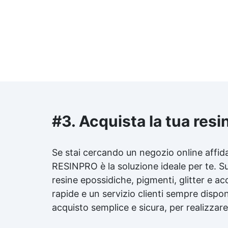
#3. Acquista la tua
resi
Se stai cercando un negozio online affid
RESINPRO è la soluzione ideale per te. S
resine epossidiche, pigmenti, glitter e ac
rapide e un servizio clienti sempre dispo
acquisto semplice e sicura, per realizzar