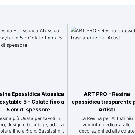
sina Epossidica Atossica
ART PRO - Resina
oxytable 5 - Colate fino a
epossidica trasparente 
5 cm di spessore
Artisti
esina più Usata per tavoli in
La Resina per Artisti più
no, design e bricolage, adatta
venduta, dedicata alle
colate fino a 5 cm. Bassissima
decorazioni ed alle colate