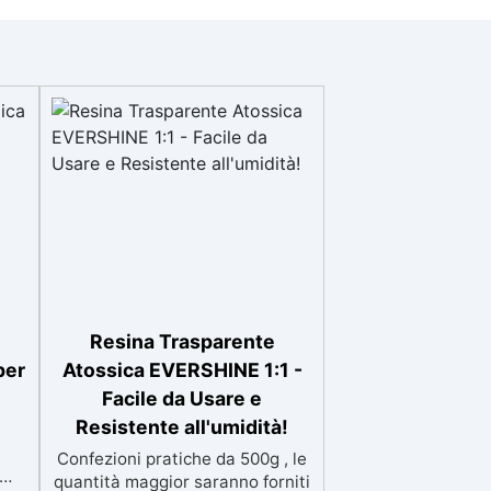
Resina Trasparente
per
Atossica EVERSHINE 1:1 -
Facile da Usare e
Resistente all'umidità!
Confezioni pratiche da 500g , le
quantità maggior saranno forniti