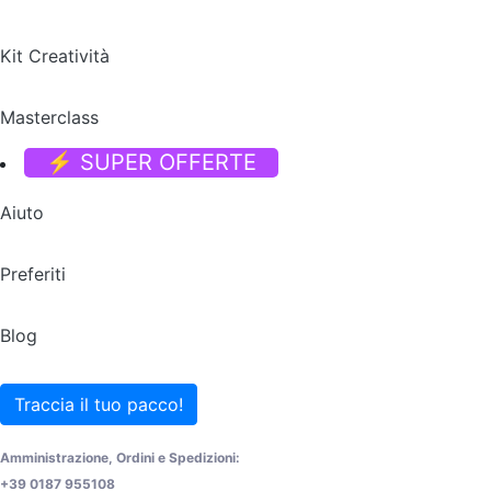
Kit Creatività
Masterclass
⚡ SUPER OFFERTE
Aiuto
Preferiti
Blog
Traccia il tuo pacco!
Amministrazione, Ordini e Spedizioni:
+39 0187 955108