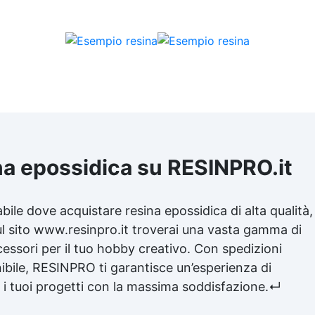
na epossidica
su RESINPRO.it
abile dove acquistare
resina epossidica
di alta qualità,
ul sito www.resinpro.it troverai una vasta gamma di
cessori per il tuo hobby creativo. Con spedizioni
nibile, RESINPRO ti garantisce un’esperienza di
e i tuoi progetti con la massima soddisfazione.↵