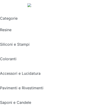
Spedizione gratuita sopra i 49,90€
Categorie
Resine
Siliconi e Stampi
Coloranti
Accessori e Lucidatura
Pavimenti e Rivestimenti
Saponi e Candele