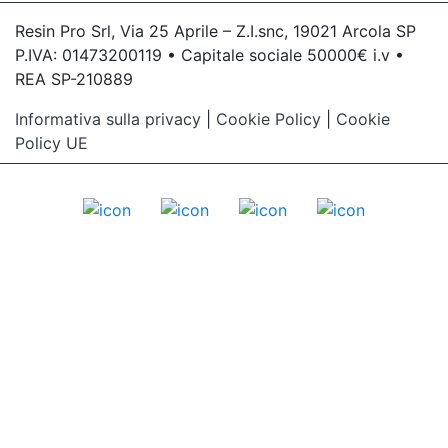
Resin Pro Srl, Via 25 Aprile – Z.I.snc, 19021 Arcola SP
P.IVA: 01473200119 • Capitale sociale 50000€ i.v •
REA SP-210889
Informativa sulla privacy
|
Cookie Policy
|
Cookie
Policy UE