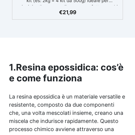
kit (es: 2kg = 4 kit da 500g) Ideale per
principianti: a prova di errore, perfetta per chi
€
21,99
inizia. Sempre lucida: garantisce una finitura
brillante e uniforme in ogni condizione.
Facilissima da usare: rapporto di miscelazione
intuitivo basta mescolare i 2 componenti in
parti uguali Versatile e creativa: adatta per
colate, rivestimenti e colorabile a piacere.
Resistente : lucentezza duratura e alta
resistenza a graffi e umidità.
1.
Resina epossidica: cos’è
e come funziona
La
resina epossidica
è un materiale versatile e
resistente, composto da due componenti
che, una volta mescolati insieme, creano una
miscela che indurisce rapidamente. Questo
processo chimico avviene attraverso una