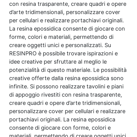
con
resina trasparente
, creare quadri e opere
d’arte tridimensionali, personalizzare cover
per cellulari e realizzare portachiavi originali.
La
resina epossidica
consente di giocare con
forme, colori e materiali, permettendo di
creare oggetti unici e personalizzati. Su
RESINPRO è possibile trovare ispirazioni e
idee creative per sfruttare al meglio le
potenzialità di questo materiale. Le possibilità
creative offerte dalla
resina epossidica
sono
infinite. Si possono realizzare tavolini e piani
di appoggio rivestiti con
resina trasparente
,
creare quadri e opere d’arte tridimensionali,
personalizzare cover per cellulari e realizzare
portachiavi originali. La
resina epossidica
consente di giocare con forme, colori e
materiali, permettendo di creare oggetti unici