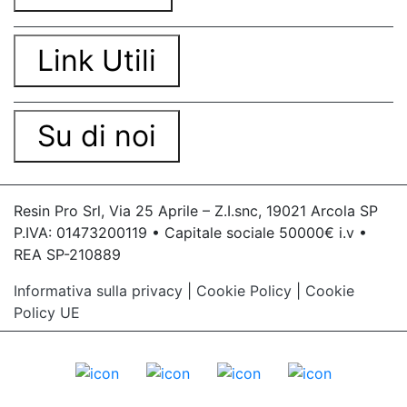
Link Utili
Su di noi
Resin Pro Srl, Via 25 Aprile – Z.I.snc, 19021 Arcola SP
P.IVA: 01473200119 • Capitale sociale 50000€ i.v •
REA SP-210889
Informativa sulla privacy
|
Cookie Policy
|
Cookie
Policy UE