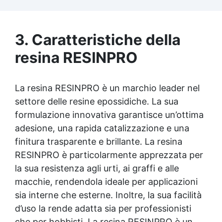
stampi e inglobamenti Certificata Atossica
post catalisi per contatto con la pelle, BPA
free e VoC Free
3. Caratteristiche della
resina RESINPRO
La resina RESINPRO è un marchio leader nel
settore delle resine epossidiche. La sua
formulazione innovativa garantisce un’ottima
adesione, una rapida catalizzazione e una
finitura trasparente e brillante. La resina
RESINPRO è particolarmente apprezzata per
la sua resistenza agli urti, ai graffi e alle
macchie, rendendola ideale per applicazioni
sia interne che esterne. Inoltre, la sua facilità
d’uso la rende adatta sia per professionisti
che per hobbisti. La resina RESINPRO è un