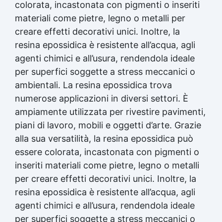
colorata, incastonata con pigmenti o inseriti
materiali come pietre, legno o metalli per
creare effetti decorativi unici. Inoltre, la
resina epossidica
è resistente all’acqua, agli
agenti chimici e all’usura, rendendola ideale
per superfici soggette a stress meccanici o
ambientali. La
resina epossidica
trova
numerose applicazioni in diversi settori. È
ampiamente utilizzata per rivestire pavimenti,
piani di lavoro, mobili e oggetti d’arte. Grazie
alla sua versatilità, la
resina epossidica
può
essere colorata, incastonata con pigmenti o
inseriti materiali come pietre, legno o metalli
per creare effetti decorativi unici. Inoltre, la
resina epossidica
è resistente all’acqua, agli
agenti chimici e all’usura, rendendola ideale
per superfici soggette a stress meccanici o