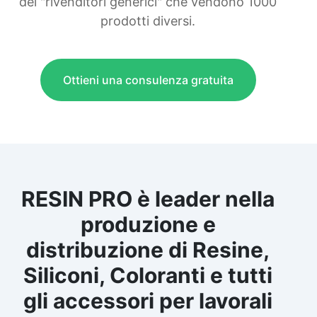
dei "rivenditori generici" che vendono 1000
prodotti diversi.
Ottieni una consulenza gratuita
RESIN PRO è leader nella
produzione e
distribuzione di Resine,
Siliconi, Coloranti e tutti
gli accessori per lavorali