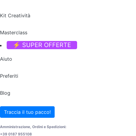
Kit Creatività
Masterclass
⚡ SUPER OFFERTE
Aiuto
Preferiti
Blog
Traccia il tuo pacco!
Amministrazione, Ordini e Spedizioni:
+39 0187 955108