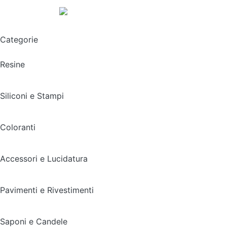
Spedizione gratuita sopra i 49,90€
Categorie
Resine
Siliconi e Stampi
Coloranti
Accessori e Lucidatura
Pavimenti e Rivestimenti
Saponi e Candele