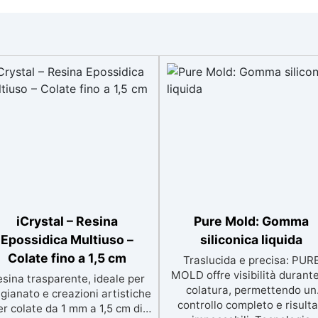
iCrystal – Resina
Pure Mold: Gomma
Epossidica Multiuso –
siliconica liquida
Colate fino a 1,5 cm
Traslucida e precisa: PUR
MOLD offre visibilità durante
sina trasparente, ideale per
colatura, permettendo un
igianato e creazioni artistiche
controllo completo e risulta
er colate da 1 mm a 1,5 cm di