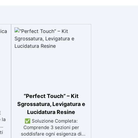
“Perfect Touch” – Kit
Sgrossatura, Levigatura e
Lucidatura Resine
E
 la
✅ Soluzione Completa:
Comprende 3 sezioni per
ti
soddisfare ogni esigenza di