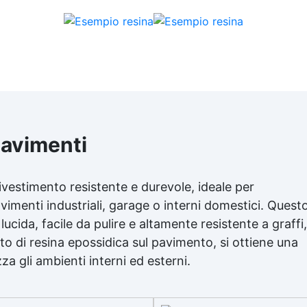
pavimenti
ivestimento resistente e durevole, ideale per
imenti industriali, garage o interni domestici. Quest
lucida, facile da pulire e altamente resistente a graffi,
to di resina epossidica sul pavimento, si ottiene una
za gli ambienti interni ed esterni.