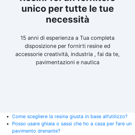
unico per tutte le tue
necessità
15 anni di esperienza a Tua completa
disposizione per fornirti resine ed
accessorie creatività, industria , fai da te,
pavimentazioni e nautica
Come scegliere la resina giusta in base all’utilizzo?
Posso usare ghiaia o sassi che ho a casa per fare un
pavimento drenante?