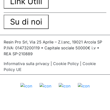
Link Utili
Su di noi
Resin Pro Srl, Via 25 Aprile – Z.I.snc, 19021 Arcola SP
P.IVA: 01473200119 • Capitale sociale 50000€ i.v •
REA SP-210889
Informativa sulla privacy
|
Cookie Policy
|
Cookie
Policy UE