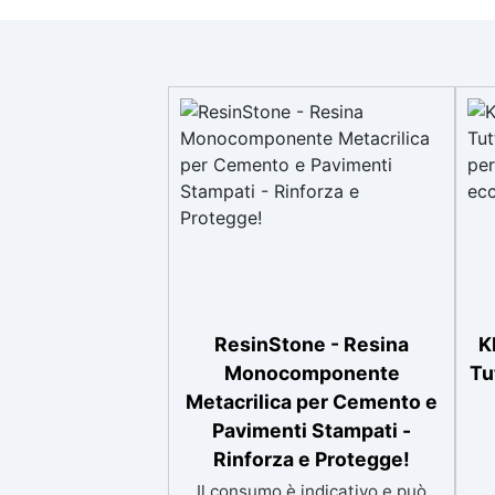
ResinStone - Resina
K
Monocomponente
Tu
Metacrilica per Cemento e
Pavimenti Stampati -
Rinforza e Protegge!
Il consumo è indicativo e può