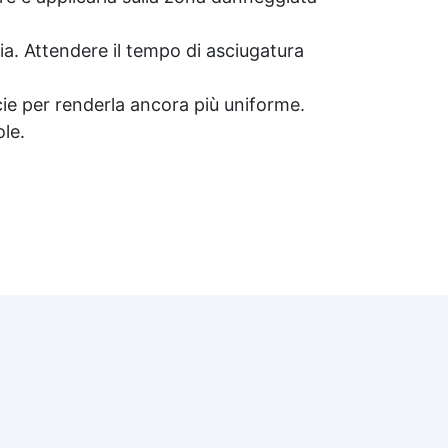
cia. Attendere il tempo di asciugatura
icie per renderla ancora più uniforme.
le.