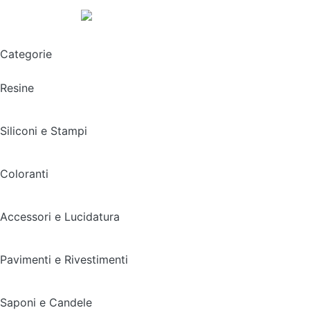
Spedizione gratuita sopra i 49,90€
Categorie
Resine
Siliconi e Stampi
Coloranti
Accessori e Lucidatura
Pavimenti e Rivestimenti
Saponi e Candele