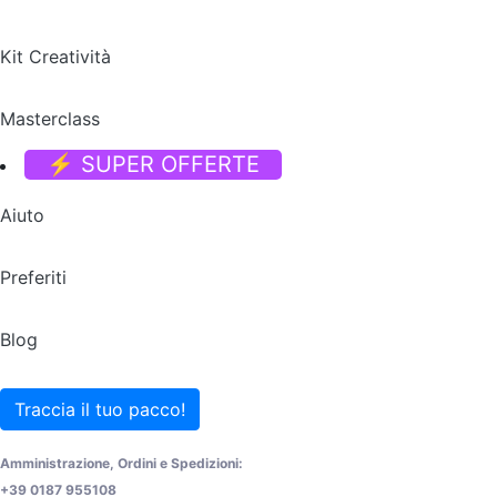
Kit Creatività
Masterclass
⚡ SUPER OFFERTE
Aiuto
Preferiti
Blog
Traccia il tuo pacco!
Amministrazione, Ordini e Spedizioni:
+39 0187 955108