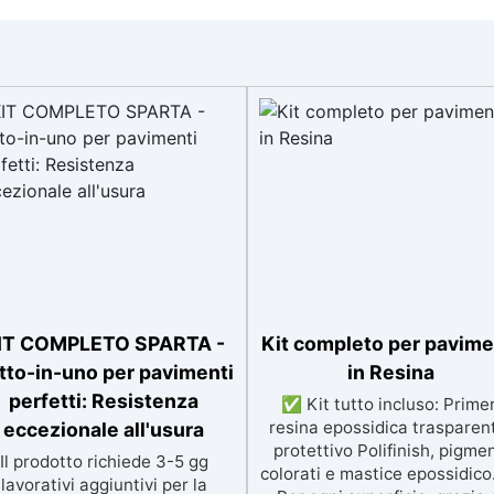
IT COMPLETO SPARTA -
Kit completo per pavime
tto-in-uno per pavimenti
in Resina
perfetti: Resistenza
✅ Kit tutto incluso: Primer
resina epossidica trasparen
eccezionale all'usura
protettivo Polifinish, pigmen
Il prodotto richiede 3-5 gg
colorati e mastice epossidic
lavorativi aggiuntivi per la