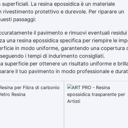
superficiali. La resina epossidica è un materiale
un
rivestimento protettivo
e durevole. Per riparare un
uesti passaggi:
accuratamente il pavimento e rimuovi eventuali residui
zza una resina epossidica specifica per riempire le im
superficie in modo uniforme, garantendo una copertur
 seguendo i tempi di indurimento consigliati.
la superficie per ottenere un risultato uniforme e brill
iparare il tuo pavimento in modo professionale e durat