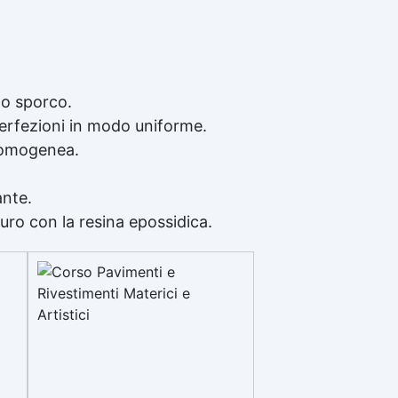
 o sporco.
perfezioni in modo uniforme.
a omogenea.
ante.
uro con la resina epossidica.