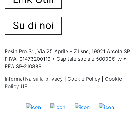
Su di noi
Resin Pro Srl, Via 25 Aprile – Z.I.snc, 19021 Arcola SP
P.IVA: 01473200119 • Capitale sociale 50000€ i.v •
REA SP-210889
Informativa sulla privacy
|
Cookie Policy
|
Cookie
Policy UE