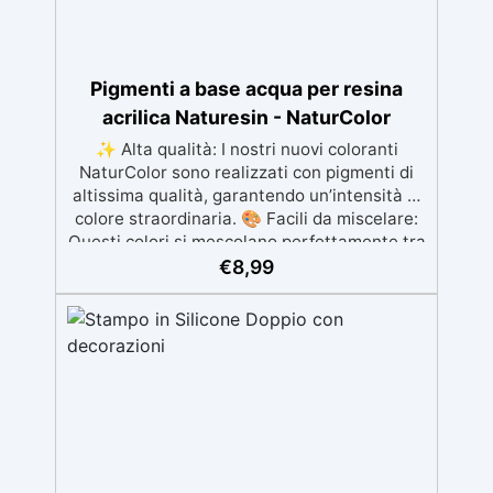
selezionabili.
Pigmenti a base acqua per resina
acrilica Naturesin - NaturColor
✨ Alta qualità: I nostri nuovi coloranti
NaturColor sono realizzati con pigmenti di
altissima qualità, garantendo un’intensità di
colore straordinaria. 🎨 Facili da miscelare:
Questi colori si mescolano perfettamente tra
loro, permettendoti di creare infiniti toni e
€
8,99
sfumature per i tuoi progetti artistici. 🕰️ Alta
efficacia: una confezione di NaturColor da
100 grammi colora fino a 10 kg di NatuResin
(basta aggiungere 1% in peso e mescolare)
🎯 Versatilità: Che tu voglia realizzare opere
d’arte, gioielli in resina, oggetti decorativi o
prodotti artigianali, i nostri nuovi coloranti
sono adatti a un’ampia gamma di
applicazioni. 🎨 Compatibilità con la resina