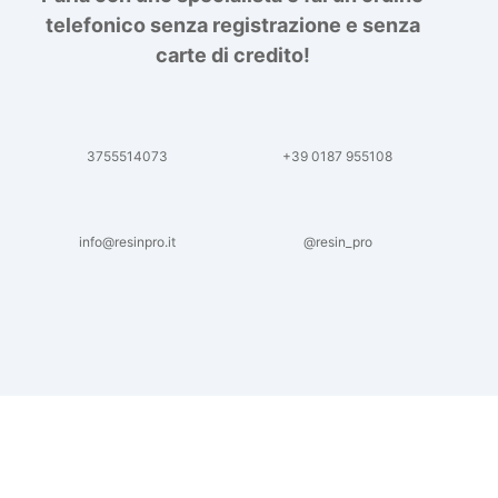
telefonico senza registrazione e senza
carte di credito!
3755514073
+39 0187 955108
info@resinpro.it
@resin_pro