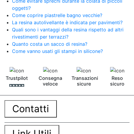
Come evitare sprechi durante la colata di piccoli
oggetti?
Come coprire piastrelle bagno vecchie?
La resina autolivellante è indicata per pavimenti?
Quali sono i vantaggi della resina rispetto ad altri
rivestimenti per terrazzi?
Quanto costa un sacco di resina?
Come vanno usati gli stampi in silicone?
Trustpilot
Consegna
Transazioni
Reso
veloce
sicure
sicuro
Contatti
Link Utili