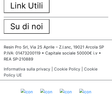
Link Utili
Su di noi
Resin Pro Srl, Via 25 Aprile – Z.I.snc, 19021 Arcola SP
P.IVA: 01473200119 • Capitale sociale 50000€ i.v •
REA SP-210889
Informativa sulla privacy
|
Cookie Policy
|
Cookie
Policy UE