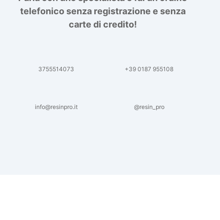
telefonico senza registrazione e senza
carte di credito!
3755514073
+39 0187 955108
info@resinpro.it
@resin_pro