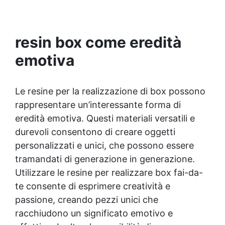
Disponibile in kit per metrature da 2m² a 100m²,
con una vasta gamma di pigmenti selezionabili.
resin box come eredità
emotiva
Le resine per la realizzazione di box possono
rappresentare un’interessante forma di
eredità emotiva. Questi materiali versatili e
durevoli consentono di creare oggetti
personalizzati e unici, che possono essere
tramandati di generazione in generazione.
Utilizzare le resine per realizzare box fai-da-
te consente di esprimere creatività e
passione, creando pezzi unici che
racchiudono un significato emotivo e