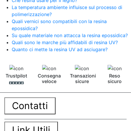
Che resina usare per il legno?
La temperatura ambiente influisce sul processo di
polimerizzazione?
Quali vernici sono compatibili con la resina
epossidica?
Su quale materiale non attacca la resina epossidica?
Quali sono le marche più affidabili di resina UV?
Quanto ci mette la resina UV ad asciugare?
Trustpilot
Consegna
Transazioni
Reso
veloce
sicure
sicuro
Contatti
Link Utili