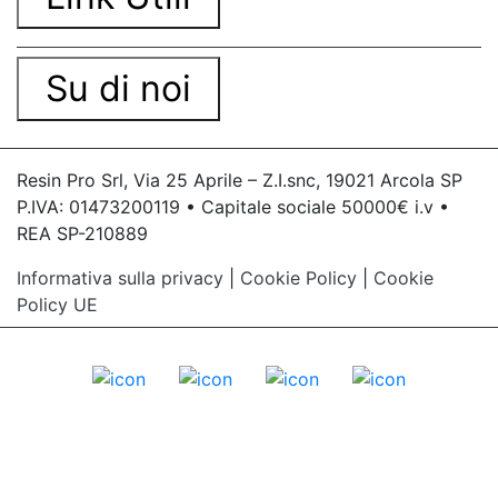
Su di noi
Resin Pro Srl, Via 25 Aprile – Z.I.snc, 19021 Arcola SP
P.IVA: 01473200119 • Capitale sociale 50000€ i.v •
REA SP-210889
Informativa sulla privacy
|
Cookie Policy
|
Cookie
Policy UE