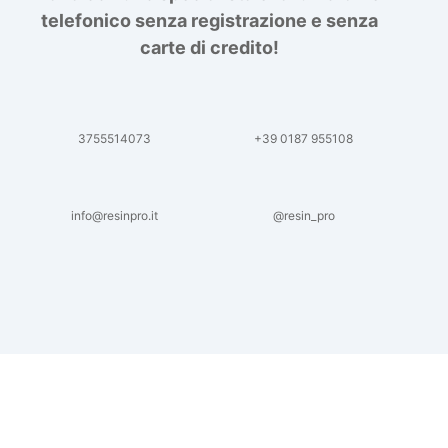
telefonico senza registrazione e senza
carte di credito!
3755514073
+39 0187 955108
info@resinpro.it
@resin_pro