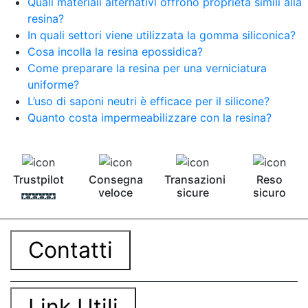
Quali materiali alternativi offrono proprietà simili alla
resina?
In quali settori viene utilizzata la gomma siliconica?
Cosa incolla la resina epossidica?
Come preparare la resina per una verniciatura
uniforme?
L’uso di saponi neutri è efficace per il silicone?
Quanto costa impermeabilizzare con la resina?
Trustpilot
Consegna
Transazioni
Reso
veloce
sicure
sicuro
Contatti
Link Utili