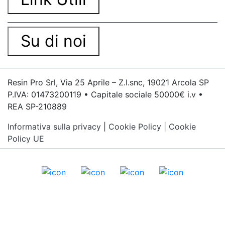
Su di noi
Resin Pro Srl, Via 25 Aprile – Z.I.snc, 19021 Arcola SP
P.IVA: 01473200119 • Capitale sociale 50000€ i.v •
REA SP-210889
Informativa sulla privacy
|
Cookie Policy
|
Cookie
Policy UE