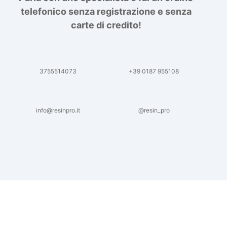
telefonico senza registrazione e senza
carte di credito!
3755514073
+39 0187 955108
info@resinpro.it
@resin_pro