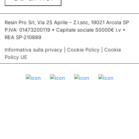
Resin Pro Srl, Via 25 Aprile – Z.I.snc, 19021 Arcola SP
P.IVA: 01473200119 • Capitale sociale 50000€ i.v •
REA SP-210889
Informativa sulla privacy
|
Cookie Policy
|
Cookie
Policy UE