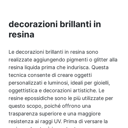
colate, rivestimenti e colorabile a piacere.
Resistente : lucentezza duratura e alta
resistenza a graffi e umidità.
decorazioni brillanti in
resina
Le decorazioni brillanti in resina sono
realizzate aggiungendo pigmenti o glitter alla
resina liquida prima che indurisca. Questa
tecnica consente di creare oggetti
personalizzati e luminosi, ideali per gioielli,
oggettistica e decorazioni artistiche. Le
resine epossidiche sono le più utilizzate per
questo scopo, poiché offrono una
trasparenza superiore e una maggiore
resistenza ai raggi UV. Prima di versare la