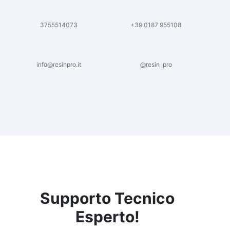
3755514073
+39 0187 955108
info@resinpro.it
@resin_pro
Supporto Tecnico
Esperto!