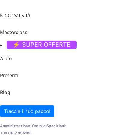
Kit Creatività
Masterclass
⚡ SUPER OFFERTE
Aiuto
Preferiti
Blog
Traccia il tuo pacco!
Amministrazione, Ordini e Spedizioni:
+39 0187 955108