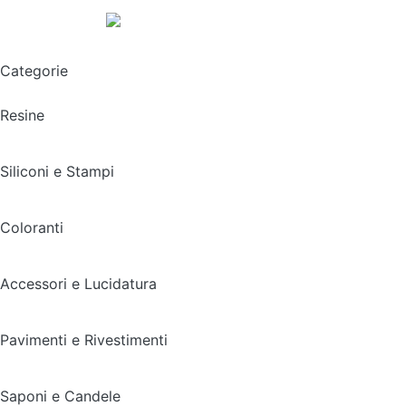
Spedizione gratuita sopra i 49,90€
Categorie
Resine
Siliconi e Stampi
Coloranti
Accessori e Lucidatura
Pavimenti e Rivestimenti
Saponi e Candele