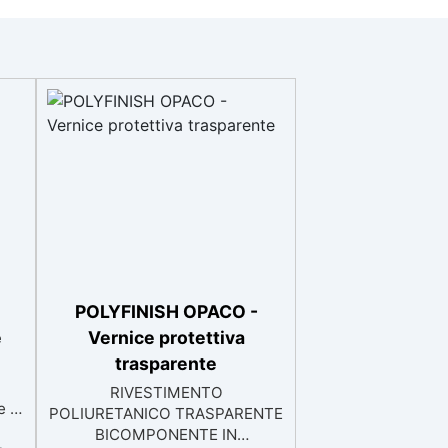
POLYFINISH OPACO -
e
Vernice protettiva
trasparente
RIVESTIMENTO
e e
POLIURETANICO TRASPARENTE
BICOMPONENTE IN