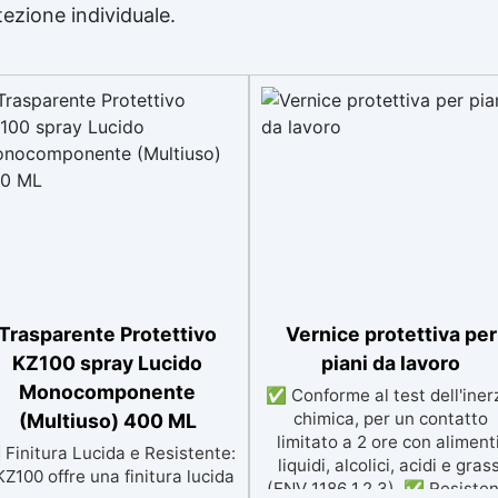
tezione individuale.
Trasparente Protettivo
Vernice protettiva per
KZ100 spray Lucido
piani da lavoro
Monocomponente
✅ Conforme al test dell'iner
chimica, per un contatto
(Multiuso) 400 ML
limitato a 2 ore con alimenti
Finitura Lucida e Resistente:
liquidi, alcolici, acidi e grass
 KZ100 offre una finitura lucida
(ENV 1186 1,2,3). ✅ Resiste