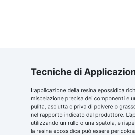
Tecniche di Applicazio
L’applicazione della resina epossidica ri
miscelazione precisa dei componenti e un
pulita, asciutta e priva di polvere o grass
nel rapporto indicato dal produttore. L’ap
utilizzando un rullo o una spatola, e risp
la resina epossidica può essere pericolosa