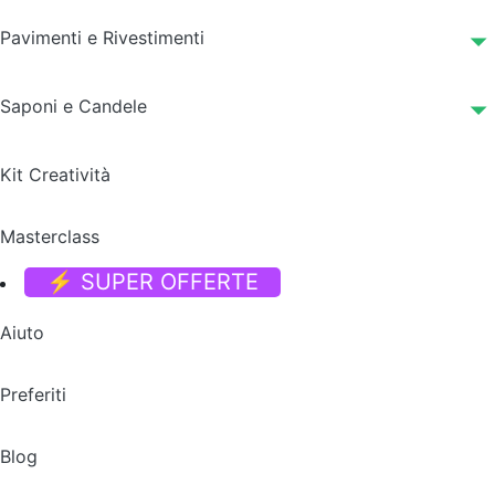
Pavimenti e Rivestimenti
Saponi e Candele
Kit Creatività
Masterclass
⚡ SUPER OFFERTE
Aiuto
Preferiti
Blog