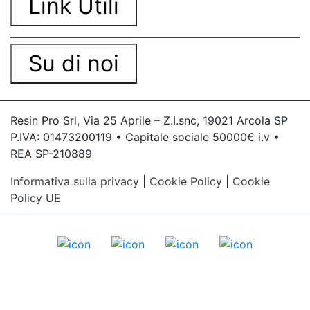
Link Utili
Su di noi
Resin Pro Srl, Via 25 Aprile – Z.I.snc, 19021 Arcola SP
P.IVA: 01473200119 • Capitale sociale 50000€ i.v •
REA SP-210889
Informativa sulla privacy
|
Cookie Policy
|
Cookie
Policy UE