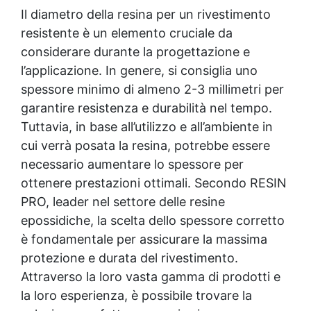
Il diametro della resina per un
rivestimento
resistente
è un elemento cruciale da
considerare durante la progettazione e
l’applicazione. In genere, si consiglia uno
spessore minimo di almeno 2-3 millimetri per
garantire resistenza e durabilità nel tempo.
Tuttavia, in base all’utilizzo e all’ambiente in
cui verrà posata la resina, potrebbe essere
necessario aumentare lo spessore per
ottenere prestazioni ottimali. Secondo RESIN
PRO, leader nel settore delle resine
epossidiche, la scelta dello spessore corretto
è fondamentale per assicurare la massima
protezione e durata del rivestimento.
Attraverso la loro vasta gamma di prodotti e
la loro esperienza, è possibile trovare la