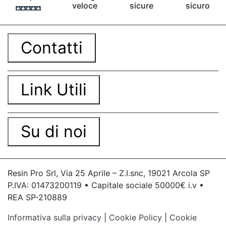
veloce
sicure
sicuro
Contatti
Link Utili
Su di noi
Resin Pro Srl, Via 25 Aprile – Z.I.snc, 19021 Arcola SP
P.IVA: 01473200119 • Capitale sociale 50000€ i.v •
REA SP-210889
Informativa sulla privacy
|
Cookie Policy
|
Cookie