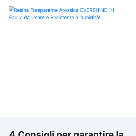
4.Consigli per garantire la