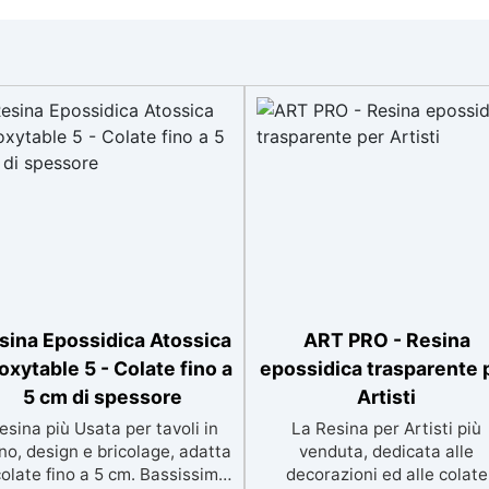
sina Epossidica Atossica
ART PRO - Resina
oxytable 5 - Colate fino a
epossidica trasparente 
5 cm di spessore
Artisti
esina più Usata per tavoli in
La Resina per Artisti più
no, design e bricolage, adatta
venduta, dedicata alle
colate fino a 5 cm. Bassissima
decorazioni ed alle colate