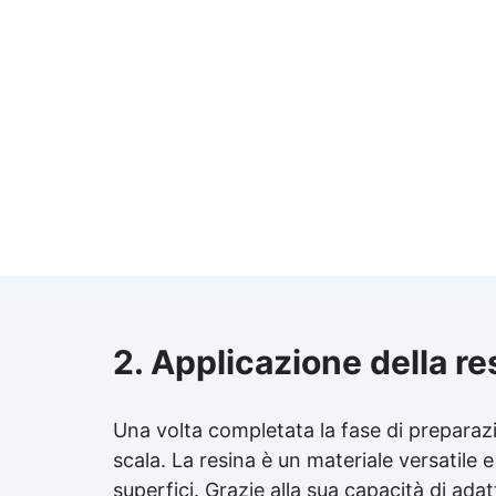
2. Applicazione della re
Una volta completata la fase di preparazio
scala. La resina è un materiale versatile 
superfici. Grazie alla sua capacità di ada