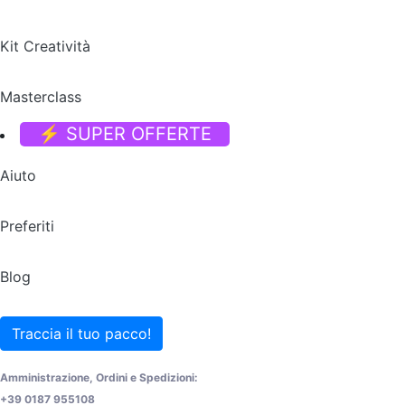
Kit Creatività
Masterclass
⚡ SUPER OFFERTE
Aiuto
Preferiti
Blog
Traccia il tuo pacco!
Amministrazione, Ordini e Spedizioni:
+39 0187 955108