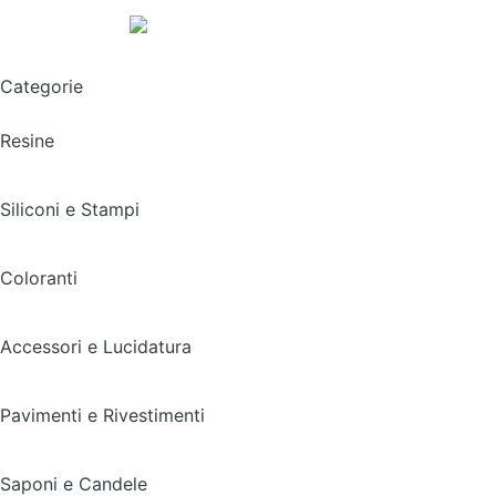
Spedizione gratuita sopra i 49,90€
Categorie
Resine
Siliconi e Stampi
Coloranti
Accessori e Lucidatura
Pavimenti e Rivestimenti
Saponi e Candele