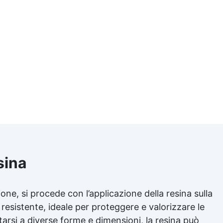
sina
ne, si procede con l’applicazione della resina sulla
e resistente, ideale per proteggere e valorizzare le
ttarsi a diverse forme e dimensioni, la resina può