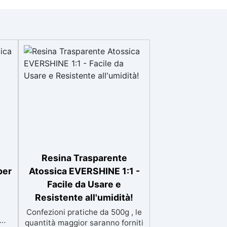
Resina Trasparente
per
Atossica EVERSHINE 1:1 -
Facile da Usare e
Resistente all'umidità!
Confezioni pratiche da 500g , le
quantità maggior saranno forniti