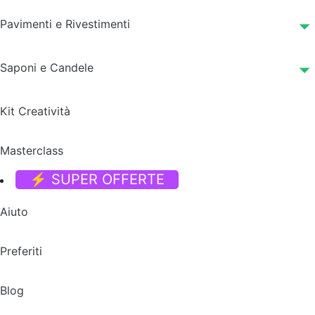
Pavimenti e Rivestimenti
Saponi e Candele
Kit Creatività
Masterclass
⚡ SUPER OFFERTE
Aiuto
Preferiti
Blog