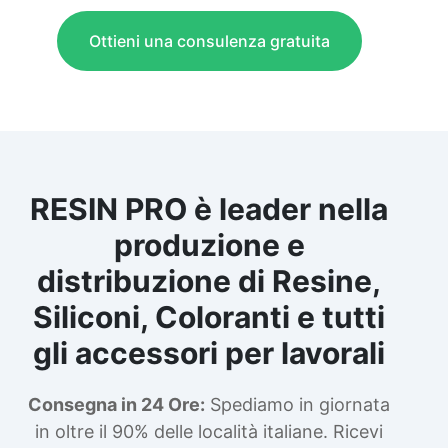
Ottieni una consulenza gratuita
RESIN PRO è leader nella
produzione e
distribuzione di Resine,
Siliconi, Coloranti e tutti
gli accessori per lavorali
Consegna in 24 Ore:
Spediamo in giornata
in oltre il 90% delle località italiane. Ricevi