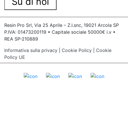
Su di noi
Resin Pro Srl, Via 25 Aprile – Z.I.snc, 19021 Arcola SP
P.IVA: 01473200119 • Capitale sociale 50000€ i.v •
REA SP-210889
Informativa sulla privacy
|
Cookie Policy
|
Cookie
Policy UE