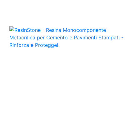
minor impatto ambientale rispetto alla glicerina
ottenuta da grassi animali. Documenti di
Sicurezza (SDS) Test Dermatologico