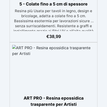
5 - Colate fino a 5 cm di spessore
Resina più Usata per tavoli in legno, design e
bricolage, adatta a colate fino a 5 cm.
Bassissima esotermia per lavorazioni sicure e
senza surriscaldamenti. Resistente a graffi e
ingiallimento grazie ai filtri UV e all'alta qualità
meccanica. Bassa viscosità per eliminare bolle
€
38,99
d'aria e ottenere finiture lisce. Sicura, atossica,
BPA/VOC free e certificata per il contatto
prolungato con la pelle.
ART PRO - Resina epossidica
trasparente per Artisti