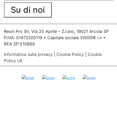
Su di noi
Resin Pro Srl, Via 25 Aprile – Z.I.snc, 19021 Arcola SP
P.IVA: 01473200119 • Capitale sociale 50000€ i.v •
REA SP-210889
Informativa sulla privacy
|
Cookie Policy
|
Cookie
Policy UE