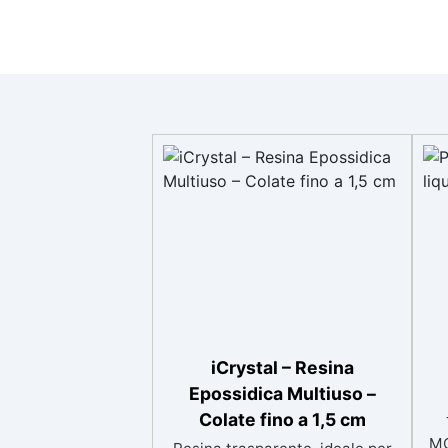
iCrystal – Resina
Epossidica Multiuso –
Colate fino a 1,5 cm
MO