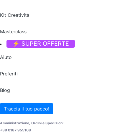
Kit Creatività
Masterclass
⚡ SUPER OFFERTE
Aiuto
Preferiti
Blog
Traccia il tuo pacco!
Amministrazione, Ordini e Spedizioni:
+39 0187 955108