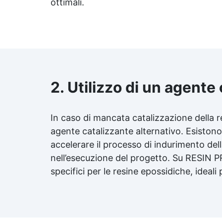
ottimali.
2. Utilizzo di un agente
In caso di mancata catalizzazione della
r
agente catalizzante alternativo. Esiston
accelerare il processo di indurimento de
nell’esecuzione del progetto. Su RESIN PR
specifici per le resine epossidiche, ideali