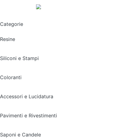
Spedizione gratuita sopra i 49,90€
Categorie
Resine
Siliconi e Stampi
Coloranti
Accessori e Lucidatura
Pavimenti e Rivestimenti
Saponi e Candele