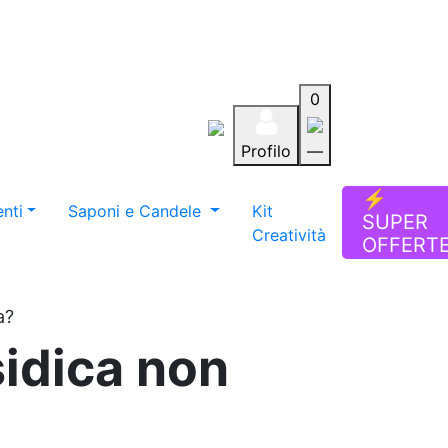
0
Profilo
—
Aiuto
Preferiti
Blog
⚡
nti
Saponi e Candele
Kit
SUPER
Creatività
OFFERT
a?
sidica non