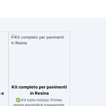
Kit completo per pavimenti
 e
in Resina
✅ Kit tutto incluso: Primer,
resina epossidica trasparente,