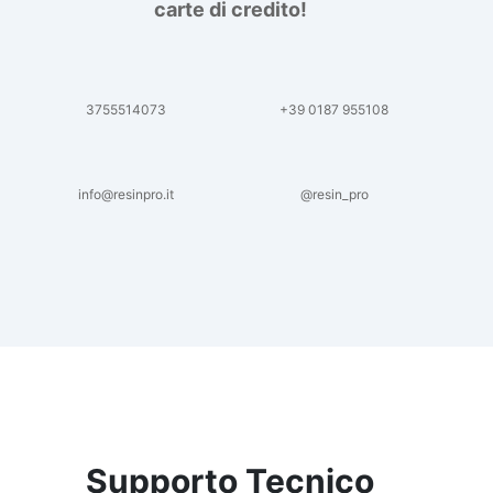
carte di credito!
3755514073
+39 0187 955108
info@resinpro.it
@resin_pro
Supporto Tecnico