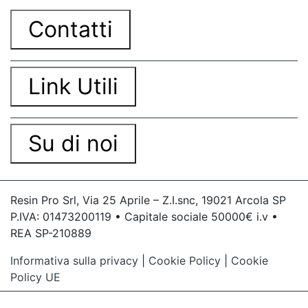
Contatti
Link Utili
Su di noi
Resin Pro Srl, Via 25 Aprile – Z.I.snc, 19021 Arcola SP
P.IVA: 01473200119 • Capitale sociale 50000€ i.v •
REA SP-210889
Informativa sulla privacy
|
Cookie Policy
|
Cookie
Policy UE