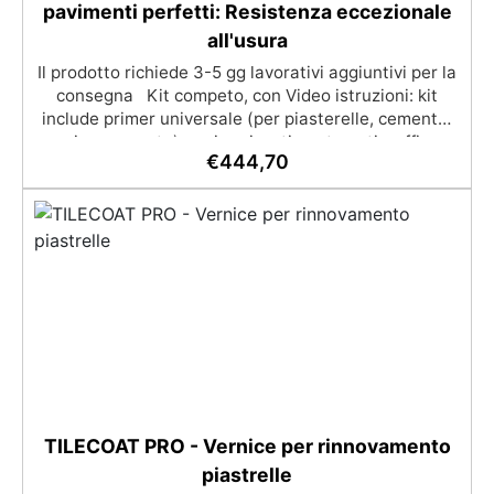
pavimenti perfetti: Resistenza eccezionale
all'usura
Il prodotto richiede 3-5 gg lavorativi aggiuntivi per la
consegna Kit competo, con Video istruzioni: kit
include primer universale (per piasterelle, cemento,
microcemento) resina rivestimento antigraffio,
€
444,70
pronto all'uso! Massima resistenza all'usura: il
sistema poliaspartico SPARTA offre una protezione
eccezionale contro graffi, agenti chimici e carichi
pesanti, ideale per ambienti ad alto traffico.​
Applicazione rapida e semplice: la formulazione ad
asciugatura veloce consente di completare l'intero
processo in un solo giorno, anche per utenti non
professionisti.​ Finitura estetica personalizzabile:
inclusi paillettes decorativi per creare pavimenti con
effetti unici e brillanti.​​ Versatilità d'uso: adatto per
professionisti, hobbisti e ambienti industriali che
richiedono pavimenti resistenti e di qualità superiore.
La quantità di flakes dipende dal design scelto
TILECOAT PRO - Vernice per rinnovamento
(copertura parziale o totale). Il consumo consigliato
piastrelle
di 0,15–0,2 kg/m² si basa su una copertura parziale.