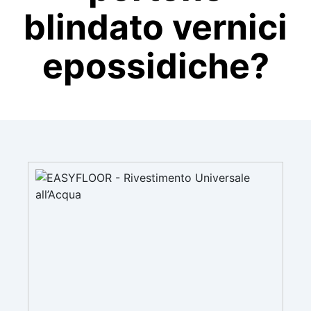
blindato vernici
epossidiche?