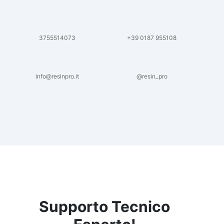
3755514073
+39 0187 955108
info@resinpro.it
@resin_pro
Supporto Tecnico