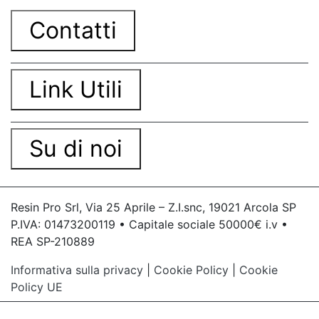
Contatti
Link Utili
Su di noi
Resin Pro Srl, Via 25 Aprile – Z.I.snc, 19021 Arcola SP
P.IVA: 01473200119 • Capitale sociale 50000€ i.v •
REA SP-210889
Informativa sulla privacy
|
Cookie Policy
|
Cookie
Policy UE