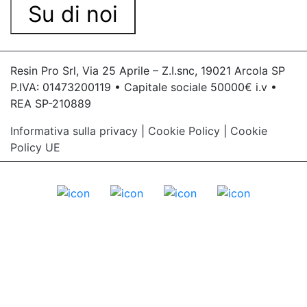
Su di noi
Resin Pro Srl, Via 25 Aprile – Z.I.snc, 19021 Arcola SP
P.IVA: 01473200119 • Capitale sociale 50000€ i.v •
REA SP-210889
Informativa sulla privacy
|
Cookie Policy
|
Cookie
Policy UE