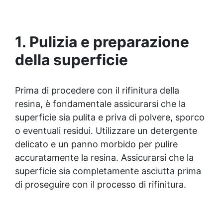
colate, rivestimenti e colorabile a piacere.
Resistente : lucentezza duratura e alta
resistenza a graffi e umidità.
1. Pulizia e preparazione
della superficie
Prima di procedere con il rifinitura della
resina, è fondamentale assicurarsi che la
superficie sia pulita e priva di polvere, sporco
o eventuali residui. Utilizzare un detergente
delicato e un panno morbido per pulire
accuratamente la resina. Assicurarsi che la
superficie sia completamente asciutta prima
di proseguire con il processo di rifinitura.