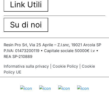
Link Utili
Su di noi
Resin Pro Srl, Via 25 Aprile – Z.I.snc, 19021 Arcola SP
P.IVA: 01473200119 • Capitale sociale 50000€ i.v •
REA SP-210889
Informativa sulla privacy
|
Cookie Policy
|
Cookie
Policy UE