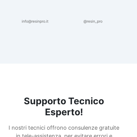
info@resinpro.it
@resin_pro
Supporto Tecnico
Esperto!
I nostri tecnici offrono consulenze gratuite
in tele-assistenza, per evitare errori e