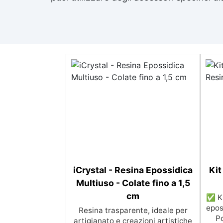
iCrystal - Resina Epossidica
Kit
Multiuso - Colate fino a 1,5
cm
✅ Ki
epos
Resina trasparente, ideale per
Po
artigianato e creazioni artistiche