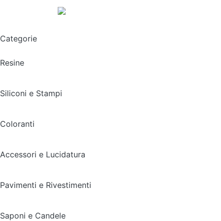
Spedizione gratuita sopra i 49,90€
Categorie
Resine
Siliconi e Stampi
Coloranti
Accessori e Lucidatura
Pavimenti e Rivestimenti
Saponi e Candele