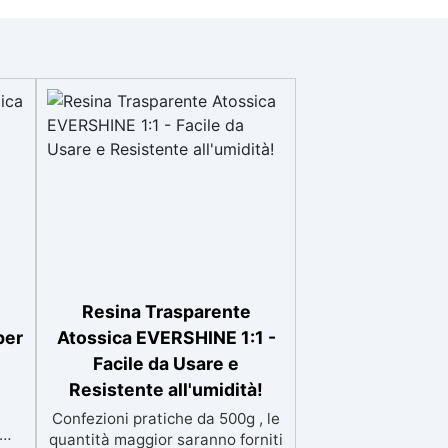
Resina Trasparente
per
Atossica EVERSHINE 1:1 -
Facile da Usare e
Resistente all'umidità!
Confezioni pratiche da 500g , le
quantità maggior saranno forniti