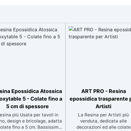
sina Epossidica Atossica
ART PRO - Resina
oxytable 5 - Colate fino a
epossidica trasparente 
5 cm di spessore
Artisti
esina più Usata per tavoli in
La Resina per Artisti più
no, design e bricolage, adatta
venduta, dedicata alle
colate fino a 5 cm. Bassissima
decorazioni ed alle colate