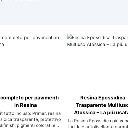
 completo per pavimenti
Resina Epossidica
in Resina
Trasparente Multius
Atossica – La più usat
t tutto incluso: Primer, resina
sidica trasparente, protettivo
La Resina Epossidica più ven
lifinish, pigmenti colorati e
lucida e autolivellante garan