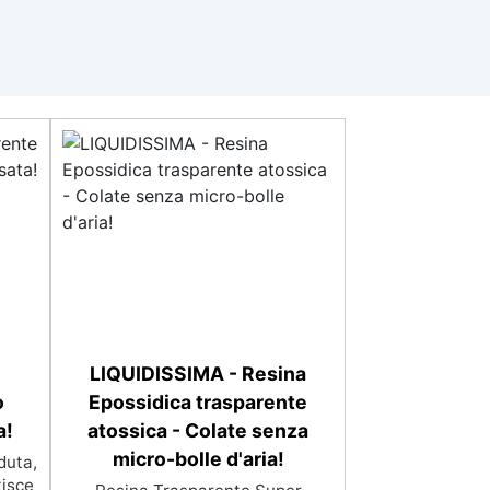
LIQUIDISSIMA - Resina
o
Epossidica trasparente
a!
atossica - Colate senza
micro-bolle d'aria!
duta,
tisce