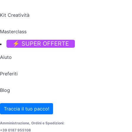
Kit Creatività
Masterclass
⚡ SUPER OFFERTE
Aiuto
Preferiti
Blog
Traccia il tuo pacco!
Amministrazione, Ordini e Spedizioni:
+39 0187 955108