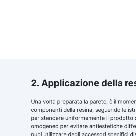
2. Applicazione della re
Una volta preparata la parete, è il momen
componenti della resina, seguendo le istru
per stendere uniformemente il prodotto su
omogeneo per evitare antiestetiche differ
puoi utilizzare degli accessori specifici d