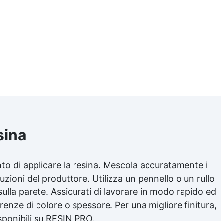
sina
to di applicare la resina. Mescola accuratamente i
zioni del produttore. Utilizza un pennello o un rullo
lla parete. Assicurati di lavorare in modo rapido ed
enze di colore o spessore. Per una migliore finitura,
isponibili su RESIN PRO.