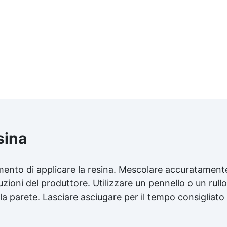
sina
omento di applicare la resina. Mescolare accuratament
ruzioni del produttore. Utilizzare un pennello o un rullo
a parete. Lasciare asciugare per il tempo consigliato