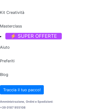
Kit Creatività
Masterclass
⚡ SUPER OFFERTE
Aiuto
Preferiti
Blog
Traccia il tuo pacco!
Amministrazione, Ordini e Spedizioni:
+39 0187 955108