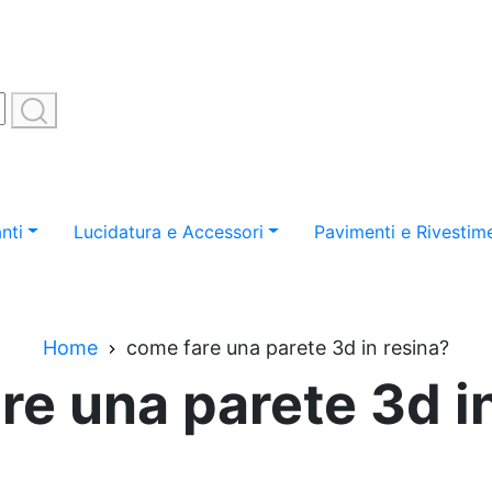
nti
Lucidatura e Accessori
Pavimenti e Rivestime
Home
come fare una parete 3d in resina?
e una parete 3d i