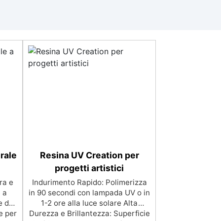
rale
Resina UV Creation per
progetti artistici
ra e
Indurimento Rapido: Polimerizza
 a
in 90 secondi con lampada UV o in
e da
1-2 ore alla luce solare Alta
e per
Durezza e Brillantezza: Superficie