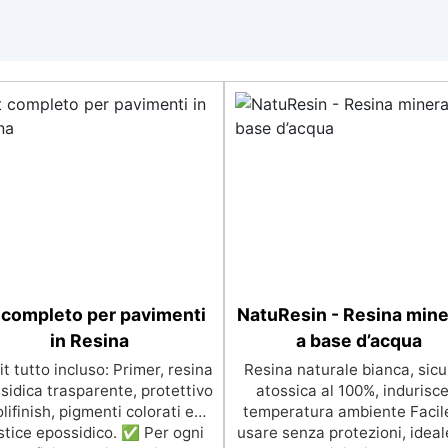
 completo per pavimenti
NatuResin - Resina mine
in Resina
a base d’acqua
t tutto incluso: Primer, resina
Resina naturale bianca, sicu
sidica trasparente, protettivo
atossica al 100%, indurisce
lifinish, pigmenti colorati e
temperatura ambiente Facil
tice epossidico. ✅ Per ogni
usare senza protezioni, ideal