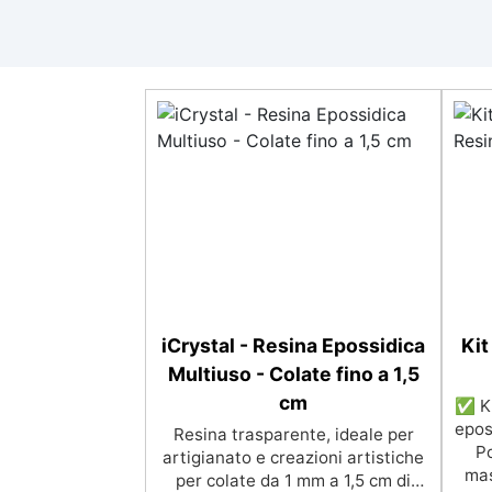
iCrystal - Resina Epossidica
Kit
Multiuso - Colate fino a 1,5
cm
✅ Ki
epos
Resina trasparente, ideale per
Po
artigianato e creazioni artistiche
mas
per colate da 1 mm a 1,5 cm di