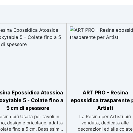
sina Epossidica Atossica
ART PRO - Resina
oxytable 5 - Colate fino a
epossidica trasparente 
5 cm di spessore
Artisti
esina più Usata per tavoli in
La Resina per Artisti più
no, design e bricolage, adatta
venduta, dedicata alle
colate fino a 5 cm. Bassissima
decorazioni ed alle colate