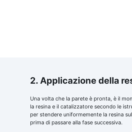
2. Applicazione della re
Una volta che la parete è pronta, è il m
la resina e il catalizzatore secondo le ist
per stendere uniformemente la resina sull
prima di passare alla fase successiva.