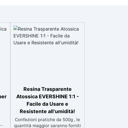
Resina Trasparente
per
Atossica EVERSHINE 1:1 -
Facile da Usare e
Resistente all'umidità!
Confezioni pratiche da 500g , le
quantità maggior saranno forniti