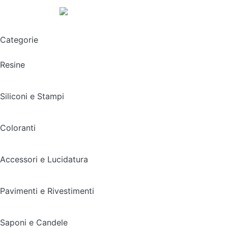
Spedizione gratuita sopra i 49,90€
Categorie
Resine
Siliconi e Stampi
Coloranti
Accessori e Lucidatura
Pavimenti e Rivestimenti
Saponi e Candele