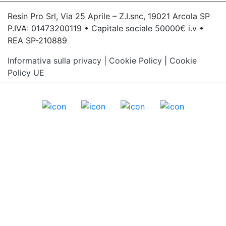
Resin Pro Srl, Via 25 Aprile – Z.I.snc, 19021 Arcola SP
P.IVA: 01473200119 • Capitale sociale 50000€ i.v •
REA SP-210889
Informativa sulla privacy
|
Cookie Policy
|
Cookie
Policy UE