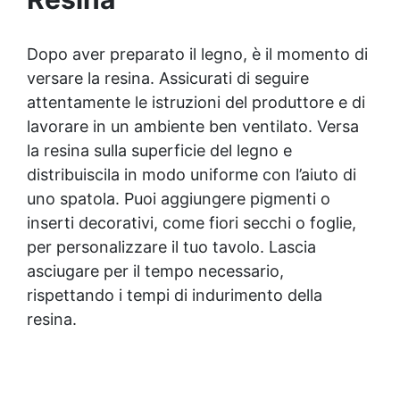
raggiunge la massima resistenza dopo 2-3
settimane. Disponibile in formati da 0,375 ml e 0,750
ml.
Dopo aver preparato il legno, è il momento di
versare la resina. Assicurati di seguire
attentamente le istruzioni del produttore e di
lavorare in un ambiente ben ventilato. Versa
la resina sulla superficie del legno e
distribuiscila in modo uniforme con l’aiuto di
uno spatola. Puoi aggiungere pigmenti o
inserti decorativi, come fiori secchi o foglie,
per personalizzare il tuo tavolo. Lascia
asciugare per il tempo necessario,
rispettando i tempi di indurimento della
resina.