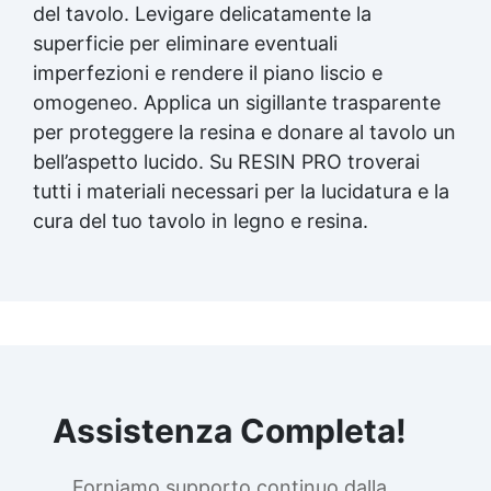
del tavolo. Levigare delicatamente la
superficie per eliminare eventuali
imperfezioni e rendere il piano liscio e
omogeneo. Applica un sigillante trasparente
per proteggere la resina e donare al tavolo un
bell’aspetto lucido. Su RESIN PRO troverai
tutti i materiali necessari per la lucidatura e la
cura del tuo tavolo in legno e resina.
Assistenza Completa!
Forniamo supporto continuo dalla