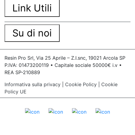
Link Utili
Su di noi
Resin Pro Srl, Via 25 Aprile – Z.I.snc, 19021 Arcola SP
P.IVA: 01473200119 • Capitale sociale 50000€ i.v •
REA SP-210889
Informativa sulla privacy
|
Cookie Policy
|
Cookie
Policy UE